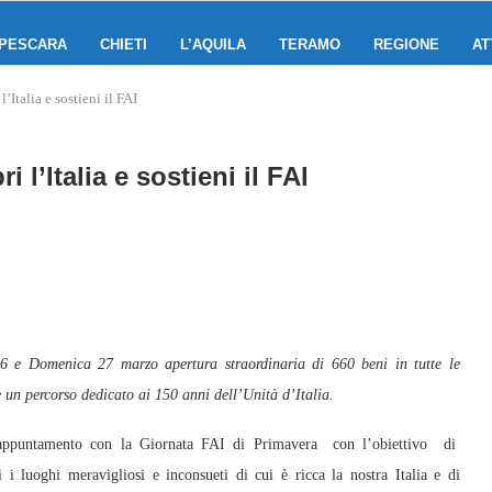
PESCARA
CHIETI
L’AQUILA
TERAMO
REGIONE
AT
’Italia e sostieni il FAI
 l’Italia e sostieni il FAI
6 e Domenica 27 marzo apertura straordinaria di 660 beni in tutte le
 un percorso dedicato ai 150 anni dell’Unità d’Italia.
appuntamento con la Giornata FAI di Primavera con l’obiettivo di
i i luoghi meravigliosi e inconsueti di cui è ricca la nostra Italia e di