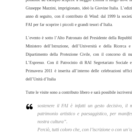
Giuseppe Mazzini, imprigionato, ideò la Giovine Italia. L’ediz
anno di seguito, con il contributo di Wind: dal 1999 la società
FAI per far scoprire i piccoli e grandi tesori d’Italia.
L’evento è sotto l’Alto Patronato del Presidente della Repubbli
Ministero dell’Istruzione, dell’Università e della Ricerca 
Dipartimento della Protezione Civile, con il concorso di n
L’Espresso. Con il Patrocinio di RAI Segretariato Sociale e
Primavera 2011 è inserita all’interno delle celebrazioni uffic
dell’Unità d’Italia
Tutte le visite sono a contributo libero e sarà possibile iscriver
sostenere il FAI è infatti un gesto decisivo, il 
patrimonio artistico e paesaggistico, per manifes
nostra cultura”.
Perciò, tutti coloro che, con l’iscrizione o con un