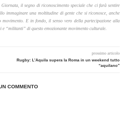
a Giornata, il segno di riconoscimento speciale che ci farà sentire
ello immaginare una moltitudine di gente che si riconosce, anche
o movimento. E in fondo, il senso vero della partecipazione alla
ci e “militanti” di questo emozionante movimento culturale.
prossimo articolo
Rugby: L’Aquila supera la Roma in un weekend tutto
“aquilano”
 UN COMMENTO