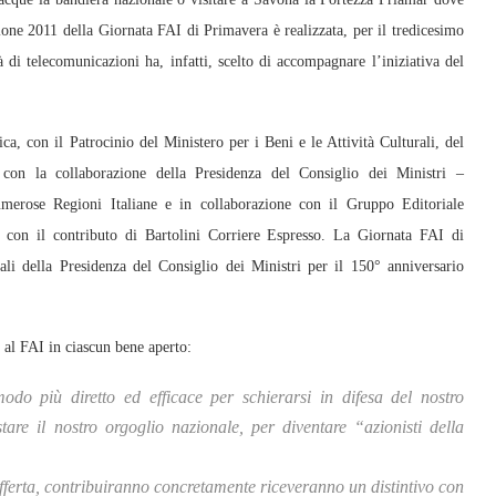
ione 2011 della Giornata FAI di Primavera è realizzata, per il tredicesimo
 di telecomunicazioni ha, infatti, scelto di accompagnare l’iniziativa del
ca, con il Patrocinio del Ministero per i Beni e le Attività Culturali, del
e con la collaborazione della Presidenza del Consiglio dei Ministri –
umerose Regioni Italiane e in collaborazione con il Gruppo Editoriale
 con il contributo di Bartolini Corriere Espresso. La Giornata FAI di
iali della Presidenza del Consiglio dei Ministri per il 150° anniversario
si al FAI in ciascun bene aperto:
modo più diretto ed efficace per schierarsi in difesa del nostro
tare il nostro orgoglio nazionale, per diventare “azionisti della
’offerta, contribuiranno concretamente riceveranno un distintivo con