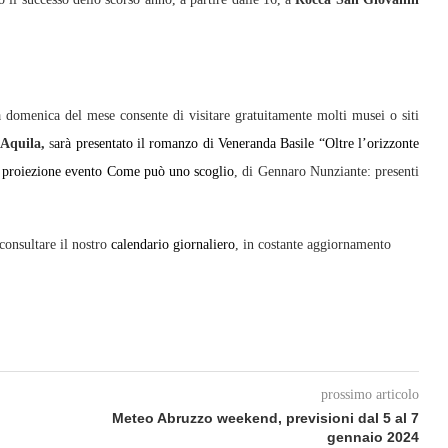
a domenica del mese consente di visitare gratuitamente molti musei o siti
Aquila,
s
arà presentato il romanzo di Veneranda Basile “Oltre l’orizzonte
a
proiezione evento Come può uno scoglio
, di Gennaro Nunziante: presenti
 consultare il nostro
calendario giornaliero
, in costante aggiornamento
prossimo articolo
Meteo Abruzzo weekend, previsioni dal 5 al 7
gennaio 2024