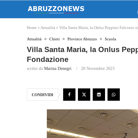
Home
»
Attualità
»
Villa Santa Maria, la Onlus Peppino Falconio s
Attualità
Chieti
Province Abruzzo
Scuola
Villa Santa Maria, la Onlus Pep
Fondazione
scritto da
Marina Denegri
20 Novembre 2023
CONDIVIDI