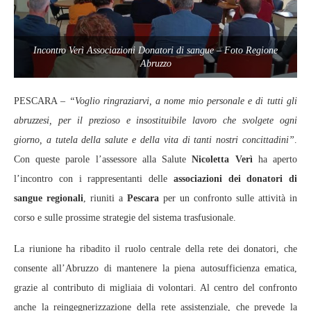
Incontro Verì Associazioni Donatori di sangue – Foto Regione
Abruzzo
PESCARA –
“Voglio ringraziarvi, a nome mio personale e di tutti gli
abruzzesi, per il prezioso e insostituibile lavoro che svolgete ogni
giorno, a tutela della salute e della vita di tanti nostri concittadini”
.
Con queste parole l’assessore alla Salute
Nicoletta Verì
ha aperto
l’incontro con i rappresentanti delle
associazioni dei donatori di
sangue regionali
, riuniti a
Pescara
per un confronto sulle attività in
corso e sulle prossime strategie del sistema trasfusionale.
La riunione ha ribadito il ruolo centrale della rete dei donatori, che
consente all’Abruzzo di mantenere la piena autosufficienza ematica,
grazie al contributo di migliaia di volontari. Al centro del confronto
anche la reingegnerizzazione della rete assistenziale, che prevede la