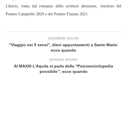
Liborio, tratta dal romanzo dello scrittore abruzzese, vincitore del
Premio Campiello 2020 e del Premio Flaiano 2021.
precedente articolo
“Viaggio nei 5 sensi”, dieci appuntamenti a Sante Marie:
ecco quando
prossimo articolo
Al MAXXI L’Aquila si parla della “Psicoenciclopedia
possibile”: ecco quando