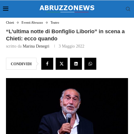
Chieti
Eventi Abruzzo
Teatro
“L’ultima notte di Bonfiglio Liborio” in scena a
Chieti: ecco quando
scritto da
Marina Denegri
3 Maggio 2022
CONDIVIDI