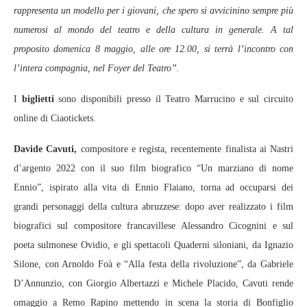
rappresenta un modello per i giovani, che spero si avvicinino sempre più
numerosi al mondo del teatro e della cultura in generale. A tal
proposito domenica 8 maggio, alle ore 12.00, si terrà l’incontro con
l’intera compagnia, nel Foyer del Teatro”.
I
biglietti
sono disponibili presso il Teatro Marrucino e sul circuito
online di Ciaotickets.
Davide Cavuti,
compositore e regista, recentemente finalista ai Nastri
d’argento 2022 con il suo film biografico “Un marziano di nome
Ennio”, ispirato alla vita di Ennio Flaiano, torna ad occuparsi dei
grandi personaggi della cultura abruzzese: dopo aver realizzato i film
biografici sul compositore francavillese Alessandro Cicognini e sul
poeta sulmonese Ovidio, e gli spettacoli Quaderni siloniani, da Ignazio
Silone, con Arnoldo Foà e “Alla festa della rivoluzione”, da Gabriele
D’Annunzio, con Giorgio Albertazzi e Michele Placido, Cavuti rende
omaggio a Remo Rapino mettendo in scena la storia di Bonfiglio