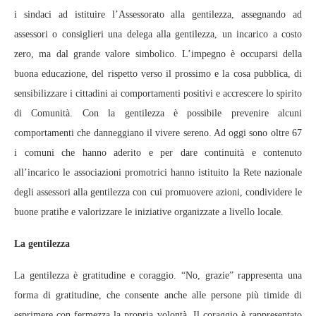
i sindaci ad istituire l’Assessorato alla gentilezza, assegnando ad
assessori o consiglieri una delega alla gentilezza, un incarico a costo
zero, ma dal grande valore simbolico. L’impegno è occuparsi della
buona educazione, del rispetto verso il prossimo e la cosa pubblica, di
sensibilizzare i cittadini ai comportamenti positivi e accrescere lo spirito
di Comunità. Con la gentilezza è possibile prevenire alcuni
comportamenti che danneggiano il vivere sereno. Ad oggi sono oltre 67
i comuni che hanno aderito e per dare continuità e contenuto
all’incarico le associazioni promotrici hanno istituito la Rete nazionale
degli assessori alla gentilezza con cui promuovere azioni, condividere le
buone pratihe e valorizzare le iniziative organizzate a livello locale.
La gentilezza
La gentilezza è gratitudine e coraggio. “No, grazie” rappresenta una
forma di gratitudine, che consente anche alle persone più timide di
esprimere con fermezza la propria volontà. Il coraggio è rappresentato