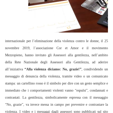
internazionale per l’eliminazione della violenza contro le donne, il 25
novembre 2019, l’associazione Cor et Amor e il movimento
Mezzopieno, hanno invitato gli Assessori alla gentilezza, nell’ambito
della Rete Nazionale degli Assessori alla Gentilezza, ad aderire
all’iniziativa
“Alla violenza diciamo: No, grazie!”
, condividendo un
messaggio di denuncia della violenza, tramite video o un comunicato
stampa: un cartellino rosso è il simbolo per dire con un gesto semplice e
immediato che i comportamenti violenti vanno “espulsi”, condannati e
contrastati. La gentilezza, simbolicamente espressa con il messaggio
“No, grazie”, va invece messa in campo per prevenire e contrastare la
violenza. I video e i messaggi dagli assessori sono pubblicati sul sito