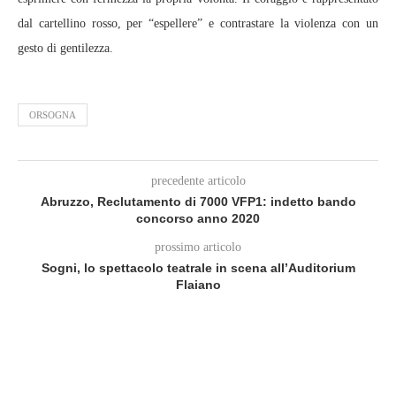
dal cartellino rosso, per “espellere” e contrastare la violenza con un
gesto di gentilezza.
ORSOGNA
precedente articolo
Abruzzo, Reclutamento di 7000 VFP1: indetto bando
concorso anno 2020
prossimo articolo
Sogni, lo spettacolo teatrale in scena all’Auditorium
Flaiano