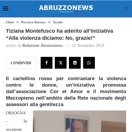
Chieti
Province Abruzzo
Sociale
Tiziana Montefusco ha aderito all’iniziativa
“Alla violenza diciamo: No, grazie!”
scritto da
Redazione Abruzzonews
22 Novembre 2019
CONDIVIDI
Il cartellino rosso per contrastare la violenza
contro le donne, un’iniziativa promossa
dall’associazione Cor et Amor e il movimento
Mezzopieno nell’ambito della Rete nazionale degli
assessori alla gentilezza
ORSOGNA
– In
occasione