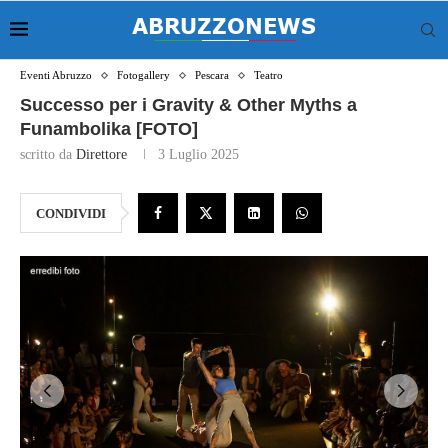
Eventi Abruzzo
Fotogallery
Pescara
Teatro
Successo per i Gravity & Other Myths a
Funambolika [FOTO]
scritto da
Direttore
3 Luglio 2025
CONDIVIDI