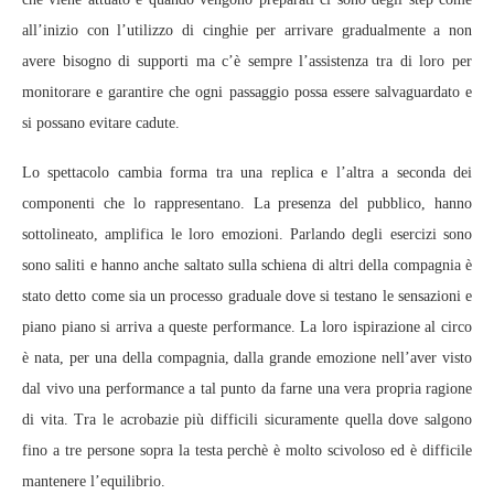
all’inizio con l’utilizzo di cinghie per arrivare gradualmente a non
avere bisogno di supporti ma c’è sempre l’assistenza tra di loro per
monitorare e garantire che ogni passaggio possa essere salvaguardato e
si possano evitare cadute.
Lo spettacolo cambia forma tra una replica e l’altra a seconda dei
componenti che lo rappresentano. La presenza del pubblico, hanno
sottolineato, amplifica le loro emozioni. Parlando degli esercizi sono
sono saliti e hanno anche saltato sulla schiena di altri della compagnia è
stato detto come sia un processo graduale dove si testano le sensazioni e
piano piano si arriva a queste performance. La loro ispirazione al circo
è nata, per una della compagnia, dalla grande emozione nell’aver visto
dal vivo una performance a tal punto da farne una vera propria ragione
di vita. Tra le acrobazie più difficili sicuramente quella dove salgono
fino a tre persone sopra la testa perchè è molto scivoloso ed è difficile
mantenere l’equilibrio.