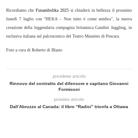
Ricordiamo che
Funambolika 2025
si chiuderà in bellezza il prossimo
lunedì 7 luglio con “HEKA – Non tutto è come sembra”, la nuova
creazione della leggendaria compagnia britannica Gandini Juggling, in
esclusiva italiana sul palcoscenico del Teatro Massimo di Pescara.
Foto a cura di Roberto di Blasio
precedente articolo
Rinnovo del contratto del difensore e capitano Giovanni
Formiconi
prossimo articolo
Dall’Abruzzo al Canada: il libro “Radici” trionfa a Ottawa