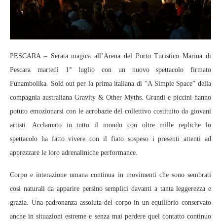
PESCARA – Serata magica all’Arena del Porto Turistico Marina di
Pescara martedì 1° luglio con un nuovo spettacolo firmato
Funambolika. Sold out per la prima italiana di “A Simple Space” della
compagnia australiana Gravity & Other Myths. Grandi e piccini hanno
potuto emozionarsi con le acrobazie del collettivo costituito da giovani
artisti. Acclamato in tutto il mondo con oltre mille repliche lo
spettacolo ha fatto vivere con il fiato sospeso i presenti attenti ad
apprezzare le loro adrenaliniche performance.
Corpo e interazione umana continua in movimenti che sono sembrati
così naturali da apparire persino semplici davanti a tanta leggerezza e
grazia. Una padronanza assoluta del corpo in un equilibrio conservato
anche in situazioni estreme e senza mai perdere quel contatto continuo