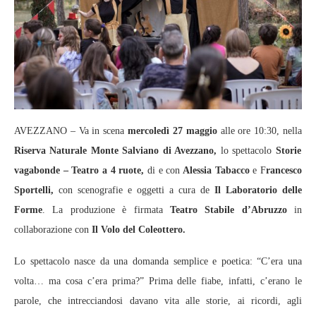
AVEZZANO – Va in scena
mercoledì 27 maggio
alle ore 10:30, nella
Riserva Naturale Monte Salviano di Avezzano,
lo spettacolo
Storie
vagabonde – Teatro a 4 ruote,
di e con
Alessia Tabacco
e F
rancesco
Sportelli,
con scenografie e oggetti a cura de
Il Laboratorio delle
Forme
. La produzione è firmata
Teatro Stabile d’Abruzzo
in
collaborazione con
Il Volo del Coleottero.
Lo spettacolo nasce da una domanda semplice e poetica: “C’era una
volta… ma cosa c’era prima?” Prima delle fiabe, infatti, c’erano le
parole, che intrecciandosi davano vita alle storie, ai ricordi, agli