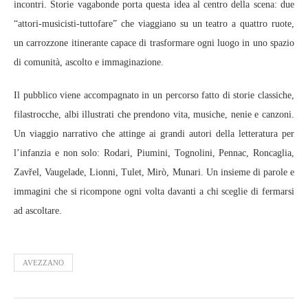
incontri. Storie vagabonde porta questa idea al centro della scena: due
“attori‑musicisti‑tuttofare” che viaggiano su un teatro a quattro ruote,
un carrozzone itinerante capace di trasformare ogni luogo in uno spazio
di comunità, ascolto e immaginazione.
Il pubblico viene accompagnato in un percorso fatto di storie classiche,
filastrocche, albi illustrati che prendono vita, musiche, nenie e canzoni.
Un viaggio narrativo che attinge ai grandi autori della letteratura per
l’infanzia e non solo: Rodari, Piumini, Tognolini, Pennac, Roncaglia,
Zavřel, Vaugelade, Lionni, Tulet, Mirò, Munari. Un insieme di parole e
immagini che si ricompone ogni volta davanti a chi sceglie di fermarsi
ad ascoltare.
AVEZZANO