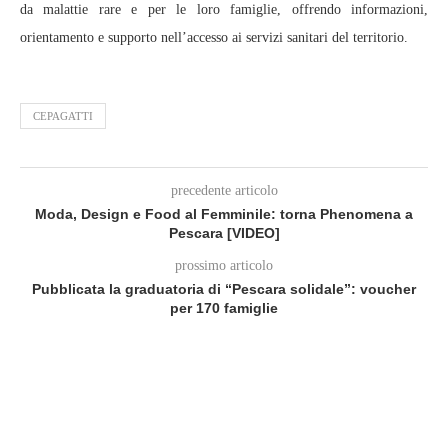
da malattie rare e per le loro famiglie, offrendo informazioni,
orientamento e supporto nell’accesso ai servizi sanitari del territorio.
CEPAGATTI
precedente articolo
Moda, Design e Food al Femminile: torna Phenomena a
Pescara [VIDEO]
prossimo articolo
Pubblicata la graduatoria di “Pescara solidale”: voucher
per 170 famiglie