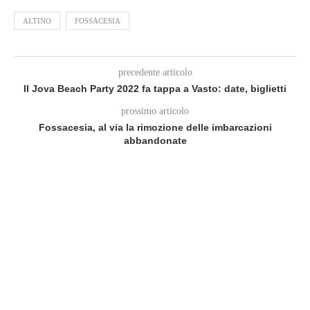
ALTINO
FOSSACESIA
precedente articolo
Il Jova Beach Party 2022 fa tappa a Vasto: date, biglietti
prossimo articolo
Fossacesia, al via la rimozione delle imbarcazioni
abbandonate