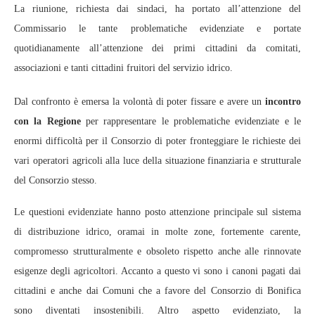
La riunione, richiesta dai sindaci, ha portato all’attenzione del
Commissario le tante problematiche evidenziate e portate
quotidianamente all’attenzione dei primi cittadini da comitati,
associazioni e tanti cittadini fruitori del servizio idrico.
Dal confronto è emersa la volontà di poter fissare e avere un
incontro
con la Regione
per rappresentare le problematiche evidenziate e le
enormi difficoltà per il Consorzio di poter fronteggiare le richieste dei
vari operatori agricoli alla luce della situazione finanziaria e strutturale
del Consorzio stesso.
Le questioni evidenziate hanno posto attenzione principale sul sistema
di distribuzione idrico, oramai in molte zone, fortemente carente,
compromesso strutturalmente e obsoleto rispetto anche alle rinnovate
esigenze degli agricoltori. Accanto a questo vi sono i canoni pagati dai
cittadini e anche dai Comuni che a favore del Consorzio di Bonifica
sono diventati insostenibili. Altro aspetto evidenziato, la