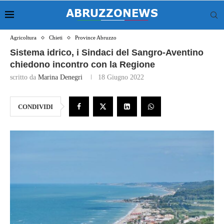
Agricoltura
Chieti
Province Abruzzo
Sistema idrico, i Sindaci del Sangro-Aventino
chiedono incontro con la Regione
scritto da
Marina Denegri
18 Giugno 2022
CONDIVIDI