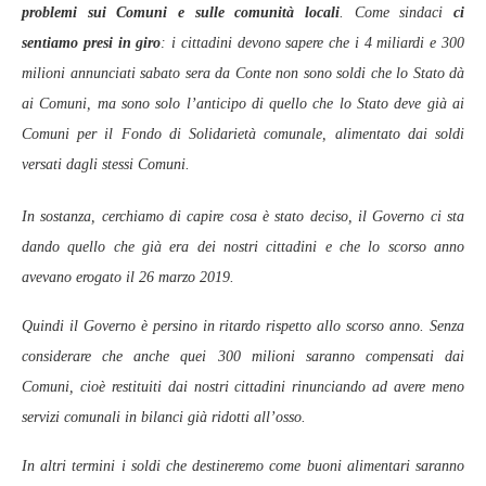
problemi sui Comuni e sulle comunità locali
. Come sindaci
ci
sentiamo presi in giro
: i cittadini devono sapere che i 4 miliardi e 300
milioni annunciati sabato sera da Conte non sono soldi che lo Stato dà
ai Comuni, ma sono solo l’anticipo di quello che lo Stato deve già ai
Comuni per il Fondo di Solidarietà comunale, alimentato dai soldi
versati dagli stessi Comuni.
In sostanza, cerchiamo di capire cosa è stato deciso, il Governo ci sta
dando quello che già era dei nostri cittadini e che lo scorso anno
avevano erogato il 26 marzo 2019.
Quindi il Governo è persino in ritardo rispetto allo scorso anno. Senza
considerare che anche quei 300 milioni saranno compensati dai
Comuni, cioè restituiti dai nostri cittadini rinunciando ad avere meno
servizi comunali in bilanci già ridotti all’osso.
In altri termini i soldi che destineremo come buoni alimentari saranno