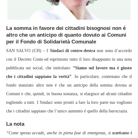
La somma in favore dei cittadini bisognosi non é
altro che un anticipo di quanto dovuto ai Comuni
per il Fondo di Solidarietà Comunale
SAN SALVO (CH) – I
Sindaci di centro-destra
non sono d’accordo
con il Decreto Conte ed esprimono tutto il loro disappunto in una nota
pubblicata sui social, che intitolano:
“Siamo sul lavoro ma é giusto
che i cittadini sappiano la verità”
. In particolare, contestano che il
fondo stanziato altro non é che un anticipo della somma dovuta ai
Comuni e che, quindi, in buona sostanza, si elargisce ad alcuni cittadini
togliendo a tutti. I Sindaci sono pronti a fare la loro parte ma vogliono
che i cittadini sappiano che l’unico aumento é quello della burocrazia.
La nota
“Come spesso accade, anche in piena fase di emergenza, si
scaricano i