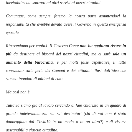
inevitabilmente sottratti ad altri servizi ai nostri cittadini.
Comunque, come sempre, faremo la nostra parte assumendoci la
responsabilità che avrebbe dovuto avere il Governo in questa emergenza
epocale.
Riassumiamo per capirci. Il Governo Conte
non ha aggiunto risorse in
più
da destinare ai bisogni dei nostri cittadini, ma ci sarà
solo un
aumento della burocrazia
, e per molti false aspettative, il tutto
consumato sulla pelle dei Comuni e dei cittadini illusi dall’idea che
saremo inondati di milioni di euro.
Ma così non è.
Tuttavia siamo già al lavoro cercando di fare chiarezza in un quadro di
grande indeterminatezza sia sui destinatari (chi di voi non è stato
danneggiato dal Covid19 in un modo o in un altro?) e di risorse
assegnabili a ciascun cittadino.