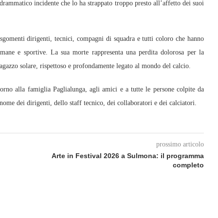
n drammatico incidente che lo ha strappato troppo presto all’affetto dei suoi
 sgomenti dirigenti, tecnici, compagni di squadra e tutti coloro che hanno
mane e sportive. La sua morte rappresenta una perdita dolorosa per la
agazzo solare, rispettoso e profondamente legato al mondo del calcio.
torno alla famiglia Paglialunga, agli amici e a tutte le persone colpite da
ome dei dirigenti, dello staff tecnico, dei collaboratori e dei calciatori.
prossimo articolo
Arte in Festival 2026 a Sulmona: il programma
completo