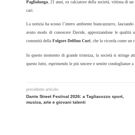
Paglialunga
, 21 anni, ex calciatore della società, vittima di u
cari.
La notizia ha scosso l’intero ambiente biancazzurro, lasciando
avuto modo di conoscere Davide, apprezzandone le qualità u
comunità della
Folgore Delfino Curi
, che lo ricorda come un r
In questo momento di grande tristezza, la società si stringe at
questo lutto, esprimendo le più sincere e sentite condoglianze a n
precedente articolo
Dante Street Festival 2026: a Tagliacozzo sport,
musica, arte e giovani talenti