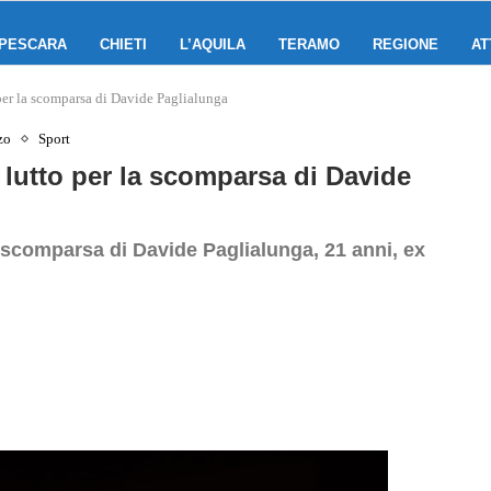
PESCARA
CHIETI
L’AQUILA
TERAMO
REGIONE
AT
 per la scomparsa di Davide Paglialunga
zo
Sport
 lutto per la scomparsa di Davide
 scomparsa di Davide Paglialunga, 21 anni, ex