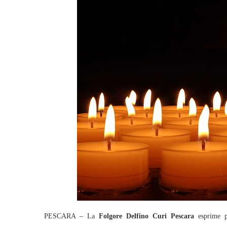
PESCARA – La
Folgore Delfino Curi Pescara
esprime p