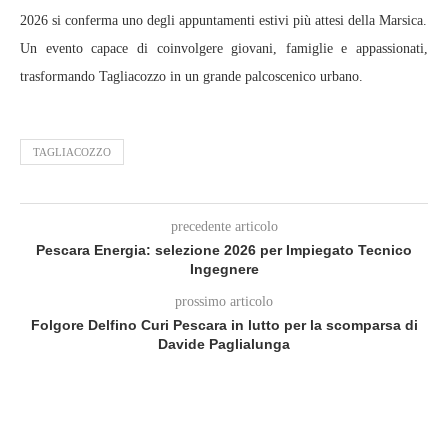
2026 si conferma uno degli appuntamenti estivi più attesi della Marsica.
Un evento capace di coinvolgere giovani, famiglie e appassionati,
trasformando Tagliacozzo in un grande palcoscenico urbano.
TAGLIACOZZO
precedente articolo
Pescara Energia: selezione 2026 per Impiegato Tecnico
Ingegnere
prossimo articolo
Folgore Delfino Curi Pescara in lutto per la scomparsa di
Davide Paglialunga