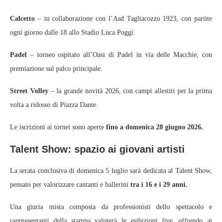
Calcetto
– in collaborazione con l’Asd Tagliacozzo 1923, con partite
ogni giorno dalle 18 allo Stadio Luca Poggi.
Padel
– torneo ospitato all’Oasi di Padel in via delle Macchie, con
premiazione sul palco principale.
Street Volley
– la grande novità 2026, con campi allestiti per la prima
volta a ridosso di Piazza Dante.
Le iscrizioni ai tornei sono aperte
fino a domenica 28 giugno 2026.
Talent Show: spazio ai giovani artisti
La serata conclusiva di domenica 5 luglio sarà dedicata al Talent Show,
pensato per valorizzare cantanti e ballerini
tra i 16 e i 29 anni.
Una giuria mista composta da professionisti dello spettacolo e
rappresentanti della stampa valuterà le esibizioni live, offrendo ai