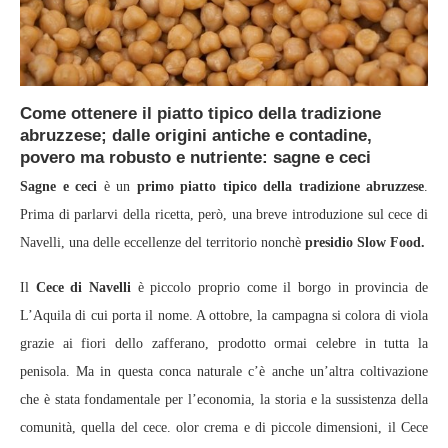
Come ottenere il piatto tipico della tradizione
abruzzese; dalle origini antiche e contadine,
povero ma robusto e nutriente: sagne e ceci
Sagne e ceci
è un
primo piatto tipico della tradizione abruzzese
.
Prima di parlarvi della ricetta, però, una breve introduzione sul cece di
Navelli, una delle eccellenze del territorio nonchè
presidio Slow Food.
Il
Cece di Navelli
è piccolo proprio come il borgo in provincia de
L’Aquila di cui porta il nome. A ottobre, la campagna si colora di viola
grazie ai fiori dello zafferano, prodotto ormai celebre in tutta la
penisola. Ma in questa conca naturale c’è anche un’altra coltivazione
che è stata fondamentale per l’economia, la storia e la sussistenza della
comunità, quella del cece. olor crema e di piccole dimensioni, il Cece