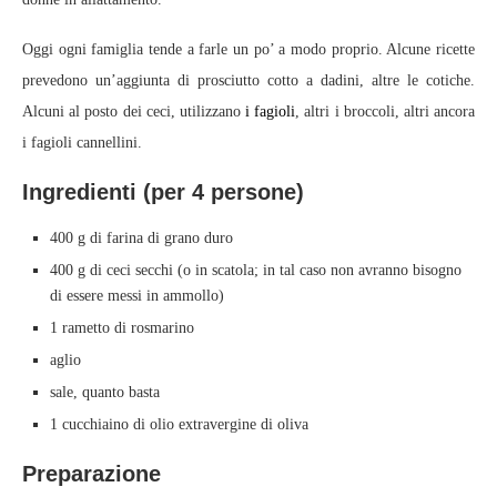
Oggi ogni famiglia tende a farle un po’ a modo proprio. Alcune ricette
prevedono un’aggiunta di prosciutto cotto a dadini, altre le cotiche.
Alcuni al posto dei ceci, utilizzano
i fagioli
, altri i broccoli, altri ancora
i fagioli cannellini.
Ingredienti (per 4 persone)
400 g di farina di grano duro
400 g di ceci secchi (o in scatola; in tal caso non avranno bisogno
di essere messi in ammollo)
1 rametto di rosmarino
aglio
sale, quanto basta
1 cucchiaino di olio extravergine di oliva
Preparazione