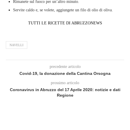
Rimanete sul fuoco per un’altro minuto.
Servite caldo e, se volete, aggiungete un filo di olio di oliva.
TUTTI LE RICETTE DI ABRUZZONEWS
NAVELLI
precedente articolo
Covid-19, la donazione della Cantina Orsogna
prossimo articolo
Coronavirus in Abruzzo del 17 Aprile 2020: notizie e dati
Regione