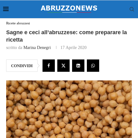
Ricette abruzzesi
Sagne e ceci all’abruzzese: come preparare la
ricetta
scritto da
Marina Denegri
17 Aprile 2020
CONDIVIDI