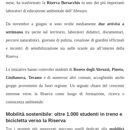
mese, ha trasformato la
Riserva Borsacchio
in uno dei più importanti
laboratori di educazione ambientale dell’Abruzzo.
Da novembre a giugno si sono svolte mediamente
due attività a
settimana
tra uscite sul territorio, laboratori didattici, documentari,
percorsi naturalistici, giornate di pulizia, creazione di giardini officinali
e incontri di sensibilizzazione sia nelle scuole sia all’interno della
Riserva.
Le iniziative hanno coinvolto studenti di
Roseto degli Abruzzi, Pineto,
Giulianova, Teramo
e di numerosi altri comuni, accogliendo anche
gruppi provenienti da fuori regione. Un segnale chiaro del crescente
interesse verso la Riserva come luogo di formazione, ricerca e
conoscenza ambientale.
Mobilità sostenibile: oltre 1.000 studenti in treno e
bicicletta verso la Riserva
Tra i progetti più apprezzati spiccano quelli dedicati alla
mobilità