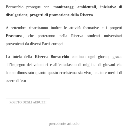
Borsacchio prosegue con:
monitoraggi ambientali,
iniziative di
divulgazione,
progetti di promozione della Riserva
A settembre ripartiranno inoltre le attività formative e i progetti
Erasmus+
, che porteranno nella Riserva studenti universitari
provenienti da diversi Paesi europei.
La tutela della
Riserva Borsacchio
continua ogni giorno, grazie
all’impegno dei volontari e all’entusiasmo di migliaia di giovani che
hanno dimostrato quanto questo ecosistema sia vivo, amato e meriti di
essere difeso.
ROSETO DEGLI ABRUZZI
precedente articolo