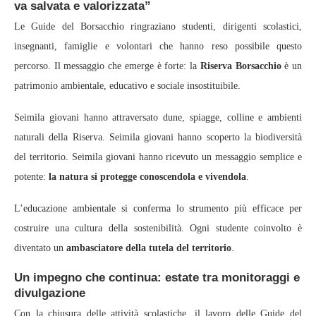
va salvata e valorizzata”
Le Guide del Borsacchio ringraziano studenti, dirigenti scolastici,
insegnanti, famiglie e volontari che hanno reso possibile questo
percorso. Il messaggio che emerge è forte: la
Riserva Borsacchio
è un
patrimonio ambientale, educativo e sociale insostituibile.
Seimila giovani hanno attraversato dune, spiagge, colline e ambienti
naturali della Riserva. Seimila giovani hanno scoperto la biodiversità
del territorio. Seimila giovani hanno ricevuto un messaggio semplice e
potente:
la natura si protegge conoscendola e vivendola
.
L’educazione ambientale si conferma lo strumento più efficace per
costruire una cultura della sostenibilità. Ogni studente coinvolto è
diventato un
ambasciatore della tutela del territorio
.
Un impegno che continua: estate tra monitoraggi e
divulgazione
Con la chiusura delle attività scolastiche, il lavoro delle Guide del