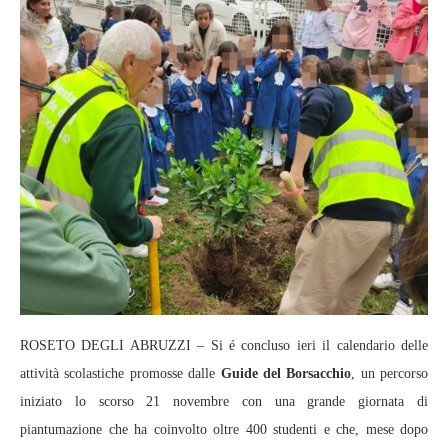
ROSETO DEGLI ABRUZZI – Si é concluso ieri il calendario delle
attività scolastiche promosse dalle
Guide del Borsacchio
, un percorso
iniziato lo scorso 21 novembre con una grande giornata di
piantumazione che ha coinvolto oltre 400 studenti e che, mese dopo