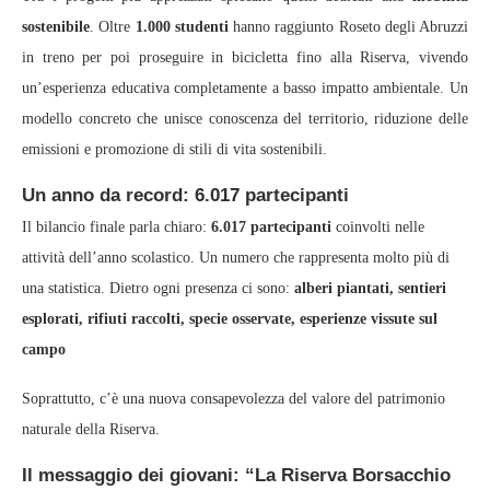
sostenibile
. Oltre
1.000 studenti
hanno raggiunto Roseto degli Abruzzi
in treno per poi proseguire in bicicletta fino alla Riserva, vivendo
un’esperienza educativa completamente a basso impatto ambientale. Un
modello concreto che unisce conoscenza del territorio, riduzione delle
emissioni e promozione di stili di vita sostenibili.
Un anno da record: 6.017 partecipanti
Il bilancio finale parla chiaro:
6.017 partecipanti
coinvolti nelle
attività dell’anno scolastico. Un numero che rappresenta molto più di
una statistica. Dietro ogni presenza ci sono:
alberi piantati,
sentieri
esplorati,
rifiuti raccolti,
specie osservate,
esperienze vissute sul
campo
Soprattutto, c’è una nuova consapevolezza del valore del patrimonio
naturale della Riserva.
Il messaggio dei giovani: “La Riserva Borsacchio