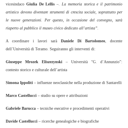
vicesindaco
Giulia De Lellis
–.
La memoria storica e il patrimonio
artistico devono diventare strumenti di crescita sociale, soprattutto per
le nuove generazioni. Per questo, in occasione del convegno, sarà
riaperto al pubblico il museo civico dedicato all’artista”.
A coordinare i lavori sarà
Daniele Di Bartolomeo
, docente
dell’Università di Teramo. Seguiranno gli interventi di:
Giuseppe Mrozek Eliszezynski
– Università “G. d’Annunzio”:
contesto storico e culturale dell’artista
Simona Ippoliti
– influenze neoclassiche nella produzione di Santarelli
Marco Castellucci
– studio su opere e attribuzioni
Gabriele Barucca
– tecniche esecutive e procedimenti operativi
Davide Castellucci
– ricerche genealogiche e biografiche