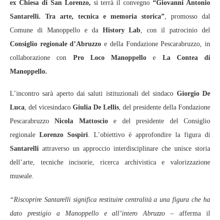
ex Chiesa di San Lorenzo,
si terrà il convegno
“Giovanni Antonio
Santarelli. Tra arte, tecnica e memoria storica”
, promosso dal
Comune di Manoppello e da
History Lab
, con il patrocinio del
Consiglio regionale d’Abruzzo
e della Fondazione Pescarabruzzo, in
collaborazione con
Pro Loco Manoppello
e
La Contea di
Manoppello.
L’incontro sarà aperto dai saluti istituzionali del sindaco
Giorgio De
Luca
, del vicesindaco
Giulia De Lellis
, del presidente della Fondazione
Pescarabruzzo
Nicola Mattoscio
e del presidente del Consiglio
regionale
Lorenzo Sospiri
. L’obiettivo è approfondire la figura di
Santarelli
attraverso un approccio interdisciplinare che unisce storia
dell’arte, tecniche incisorie, ricerca archivistica e valorizzazione
museale.
“Riscoprire Santarelli significa restituire centralità a una figura che ha
dato prestigio a Manoppello e all’intero Abruzzo
– afferma il