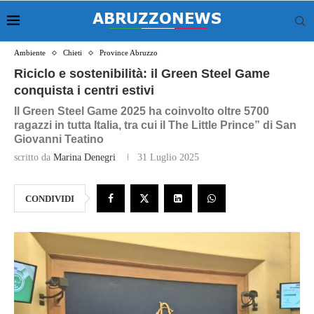
Ambiente
Chieti
Province Abruzzo
Riciclo e sostenibilità: il Green Steel Game
conquista i centri estivi
Il Green Steel Game 2025 ha coinvolto oltre 5700
ragazzi in tutta Italia, tra cui il The Little Prince” di San
Giovanni Teatino
scritto da
Marina Denegri
31 Luglio 2025
CONDIVIDI