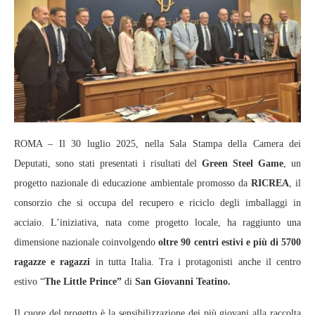
ROMA – Il 30 luglio 2025, nella Sala Stampa della Camera dei
Deputati, sono stati presentati i risultati del
Green Steel Game
, un
progetto nazionale di educazione ambientale promosso da
RICREA
, il
consorzio che si occupa del recupero e riciclo degli imballaggi in
acciaio. L’iniziativa, nata come progetto locale, ha raggiunto una
dimensione nazionale coinvolgendo
oltre 90 centri estivi e più di 5700
ragazze e ragazzi
in tutta Italia. Tra i protagonisti anche il centro
estivo “
The Little Prince”
di
San Giovanni Teatino.
Il cuore del progetto è la sensibilizzazione dei più giovani alla raccolta