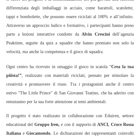
differenziata degli imballaggi in acciaio, come barattoli, scatolette,
tappi e bombolette, che possono essere riciclati al 100% e all’infinito.
Attraverso un approccio ludico e formativo, i partecipanti hanno preso
parte a lezioni interattive condotte da
Alvin Crescini
dell’agenzia
Peaktime, seguite da quiz a squadre che hanno premiato non solo la
velocità, ma anche la competenza e il gioco di squadra.
Ogni centro ha ricevuto in omaggio il gioco in scatola “
Crea la tua
piiista!”
, realizzato con materiali riciclati, pensato per stimolare la
creatività e promuovere il riuso. Tra i protagonisti anche il centro
estivo “The Little Prince” di San Giovanni Teatino, che ha aderito con
entusiasmo per la sua forte attenzione ai temi ambientali.
Il progetto è stato realizzato in collaborazione con Eduiren, settore
educational del
Gruppo Iren,
e con il supporto di
ANCI, Croce Rossa
Italiana
e
Giocamondo.
Le dichiarazioni dei rappresentanti coinvolti