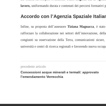
lavoro,
uniformando durata e contenuti dei percorsi formativi p
Accordo con l’Agenzia Spaziale Italia
Infine, su proposta dell’assessore
Tiziana Magnacca
, è stat
rafforzare la collaborazione nei settori dell’innovazione, dell
congiunti su osservazione della Terra, comunicazioni sicure
università e centri di ricerca regionali e favorendo nuova occup
precedente articolo
Concessioni acque minerali e termali: approvato
l’emendamento Verrecchia