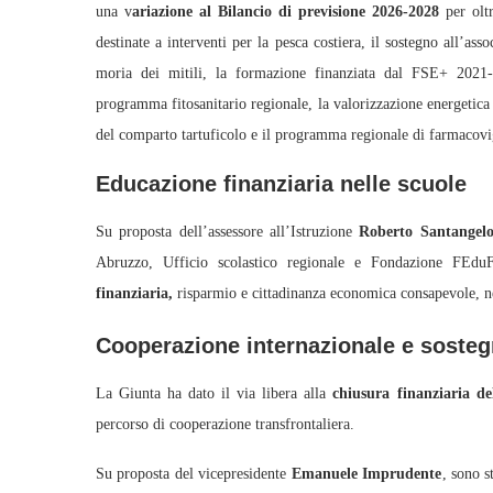
una v
ariazione al Bilancio di previsione 2026-2028
per oltr
destinate a interventi per la pesca costiera, il sostegno all’as
moria dei mitili, la formazione finanziata dal FSE+ 2021
programma fitosanitario regionale, la valorizzazione energetica de
del comparto tartuficolo e il programma regionale di farmacovi
Educazione finanziaria nelle scuole
Su proposta dell’assessore all’Istruzione
Roberto Santangel
Abruzzo, Ufficio scolastico regionale e Fondazione FEd
finanziaria,
risparmio e cittadinanza economica consapevole, n
Cooperazione internazionale e sosteg
La Giunta ha dato il via libera alla
chiusura finanziaria d
percorso di cooperazione transfrontaliera.
Su proposta del vicepresidente
Emanuele Imprudente
, sono s