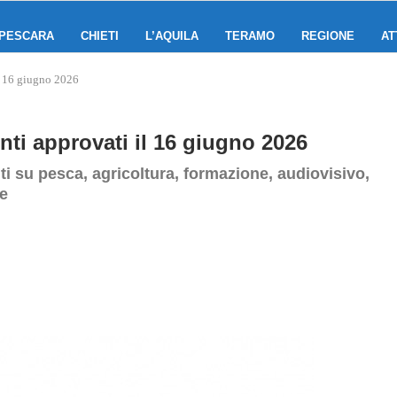
PESCARA
CHIETI
L’AQUILA
TERAMO
REGIONE
AT
l 16 giugno 2026
ti approvati il 16 giugno 2026
ti su pesca, agricoltura, formazione, audiovisivo,
le