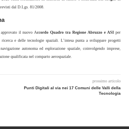
revisti dal D.Lgs. 81/2008.
na
o approvato il nuovo A
ccordo Quadro tra Regione Abruzzo e ASI
per
a ricerca e delle tecnologie spaziali. L’intesa punta a sviluppare progetti
, navigazione autonoma ed esplorazione spaziale, coinvolgendo imprese,
azione qualificata nel comparto aerospaziale.
prossimo articolo
Punti Digitali al via nei 17 Comuni delle Valli della
Tecnologia