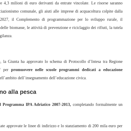
e 4,3 milioni di euro derivanti da entrate vincolate. Le risorse saranno
sociazionismo comunale, gli aiuti alle imprese di acquacoltura colpite dalla
-2027, il Complemento di programmazione per lo sviluppo rurale, il
lle biomasse, le attività di prevenzione e riciclaggio dei rifiuti, la tutela
gilanza.
o
, la Giunta ha approvato lo schema di Protocollo d’Intesa tra Regione
uF per
promuovere nelle scuole programmi dedicati a educazione
ell’ambito dell’insegnamento dell’educazione civica.
no alla pesca
el Programma IPA Adriatico 2007-2013,
completando formalmente un
tate approvate le linee di indirizzo e lo stanziamento di 200 mila euro per