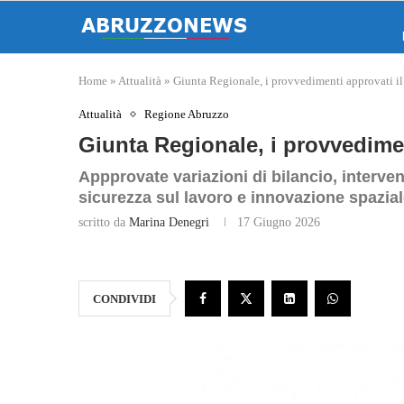
Home
»
Attualità
»
Giunta Regionale, i provvedimenti approvati i
Attualità
Regione Abruzzo
Giunta Regionale, i provvedimen
Appprovate variazioni di bilancio, interven
sicurezza sul lavoro e innovazione spazia
scritto da
Marina Denegri
17 Giugno 2026
CONDIVIDI