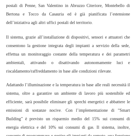
postali di Penne, San Valentino in Abruzzo Citeriore, Montebello di
Bertona e Tocco da Casauria ed è già pianificata l’estensione
dell’iniziativa agli altri uffici postali del territorio.
Il sistema, grazie all’installazione di dispositivi, sensori e attuatori che
consentono la gestione integrata degli impianti a servizio della sede,
effettua un monitoraggio costante della temperatura e dei parametri
ambientali, attivando o disattivando autonomamente luci e
riscaldamento/raffreddamento in base alle condizioni rilevate.
Adattando l’illuminazione e la temperatura in base alle reali necessità il
sistema, oltre a garantire un ambiente di lavoro più sostenibile ed
efficiente, sarà possibile eliminare gli sprechi energetici e abbattere le
emissioni di sostanze nocive. Con l’implementazione di “Smart
Building” è previsto un risparmio medio del 15% sui consumi di
energia elettrica e del 10% sui consumi di gas. Il sistema, inoltre,
consente di programmare e gestire gli impianti da remoto, una funzione