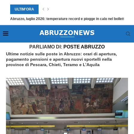
ULTIM'ORA
Abruzzo, luglio 2026: temperature record e piogge in calo nel bollettino
Home
»
Poste Abruzzo
PARLIAMO DI:
POSTE ABRUZZO
Ultime notizie sulle poste in Abruzzo: orari di apertura,
pagamento pensioni e apertura nuovi sportelli nella
province di Pescara, Chieti, Teramo e L’Aquila