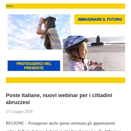
Poste Italiane, nuovi webinar per i cittadini
abruzzesi
15 Giugno 2026
REGIONE – Proseguono anche questa settimana gli appuntamenti