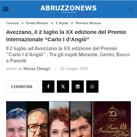
Concorsi
Eventi Abruzzo
L'Aquila
Province Abruzzo
Avezzano, il 2 luglio la XX edizione del Premio
Internazionale “Carlo I d’Angiò”
Il 2 luglio ad Avezzano la XX edizione del Premio
“Carlo I d’Angiò” . Tra gli ospiti Morante, Gerini, Bocci
e Pasotti
scritto da
Marina Denegri
16 Giugno 2026
CONDIVIDI