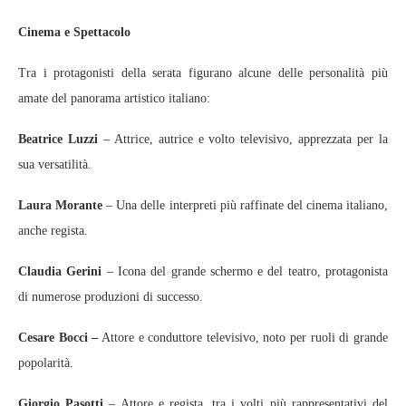
Cinema e Spettacolo
Tra i protagonisti della serata figurano alcune delle personalità più
amate del panorama artistico italiano:
Beatrice Luzzi
– Attrice, autrice e volto televisivo, apprezzata per la
sua versatilità.
Laura Morante
– Una delle interpreti più raffinate del cinema italiano,
anche regista.
Claudia Gerini
– Icona del grande schermo e del teatro, protagonista
di numerose produzioni di successo.
Cesare Bocci –
Attore e conduttore televisivo, noto per ruoli di grande
popolarità.
Giorgio Pasotti
– Attore e regista, tra i volti più rappresentativi del