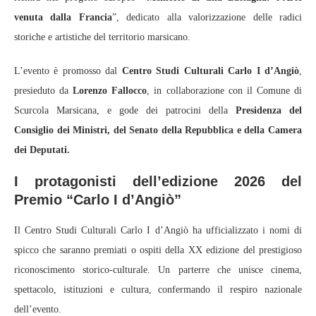
venuta dalla Francia
”, dedicato alla valorizzazione delle radici
storiche e artistiche del territorio marsicano.
L’evento è promosso dal
Centro Studi Culturali Carlo I d’Angiò
,
presieduto da
Lorenzo Fallocco
, in collaborazione con il Comune di
Scurcola Marsicana, e gode dei patrocini della
Presidenza del
Consiglio dei Ministri, del Senato della Repubblica e della Camera
dei Deputati.
I protagonisti dell’edizione 2026 del
Premio “Carlo I d’Angiò”
Il Centro Studi Culturali Carlo I d’Angiò ha ufficializzato i nomi di
spicco che saranno premiati o ospiti della XX edizione del prestigioso
riconoscimento storico‑culturale. Un parterre che unisce cinema,
spettacolo, istituzioni e cultura, confermando il respiro nazionale
dell’evento.