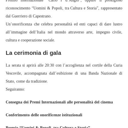
Premio Internazionale “Carlo I d’Angiò”, oppure il prestigioso
riconoscimento “Uomini & Popoli, tra Cultura e Storia”, rappresentato
dal Guerriero di Capestrano.
Un’onorificenza che celebra personalità ed enti capaci di dare lustro
all’immagine dell’Italia nel mondo attraverso arte, impegno civile,
cultura e cooperazione sociale.
La cerimonia di gala
La serata si aprirà alle 20:30 con l’accoglienza nel cortile della Curia
Vescovile, accompagnata dall’esibizione di una Banda Nazionale di
Stato, come da tradizione.
Seguiranno:
Consegna dei Premi Internazionali alle personalità del cinema
Conferimento delle onorificenze istituzionali
Premio “Uomini & Popoli, tra Cultura e Storia”