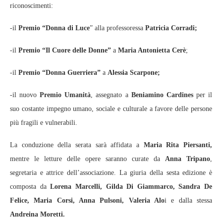
riconoscimenti:
-il
Premio “Donna di Luce
” alla professoressa
Patricia Corradi;
-il
Premio “Il Cuore delle Donne”
a
Maria Antonietta Cerè
;
-il
Premio “Donna Guerriera”
a
Alessia Scarpone;
-il nuovo
Premio Umanità
, assegnato a
Beniamino Cardines
per il
suo costante impegno umano, sociale e culturale a favore delle persone
più fragili e vulnerabili.
La conduzione della serata sarà affidata a
Maria Rita Piersanti,
mentre le letture delle opere saranno curate da
Anna Tripano
,
segretaria e attrice dell’associazione. La giuria della sesta edizione è
composta da
Lorena Marcelli, Gilda Di Giammarco, Sandra De
Felice, Maria Corsi, Anna Pulsoni, Valeria Alo
i e dalla stessa
Andreina Moretti.