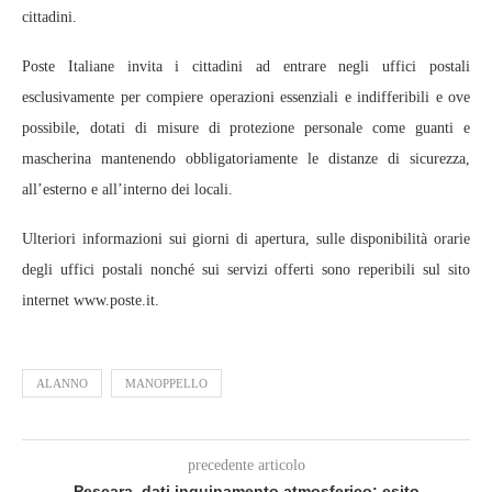
cittadini.
Poste Italiane invita i cittadini ad entrare negli uffici postali
esclusivamente per compiere operazioni essenziali e indifferibili e ove
possibile, dotati di misure di protezione personale come guanti e
mascherina mantenendo obbligatoriamente le distanze di sicurezza,
all’esterno e all’interno dei locali.
Ulteriori informazioni sui giorni di apertura, sulle disponibilità orarie
degli uffici postali nonché sui servizi offerti sono reperibili sul sito
internet www.poste.it.
ALANNO
MANOPPELLO
precedente articolo
Pescara, dati inquinamento atmosferico: esito