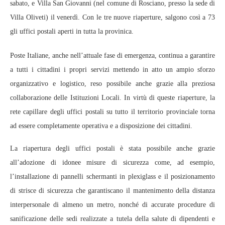
sabato, e Villa San Giovanni (nel comune di Rosciano, presso la sede di
Villa Oliveti) il venerdì. Con le tre nuove riaperture, salgono così a 73
gli uffici postali aperti in tutta la provinica.
Poste Italiane, anche nell’attuale fase di emergenza, continua a garantire
a tutti i cittadini i propri servizi mettendo in atto un ampio sforzo
organizzativo e logistico, reso possibile anche grazie alla preziosa
collaborazione delle Istituzioni Locali. In virtù di queste riaperture, la
rete capillare degli uffici postali su tutto il territorio provinciale torna
ad essere completamente operativa e a disposizione dei cittadini.
La riapertura degli uffici postali è stata possibile anche grazie
all’adozione di idonee misure di sicurezza come, ad esempio,
l’installazione di pannelli schermanti in plexiglass e il posizionamento
di strisce di sicurezza che garantiscano il mantenimento della distanza
interpersonale di almeno un metro, nonché di accurate procedure di
sanificazione delle sedi realizzate a tutela della salute di dipendenti e