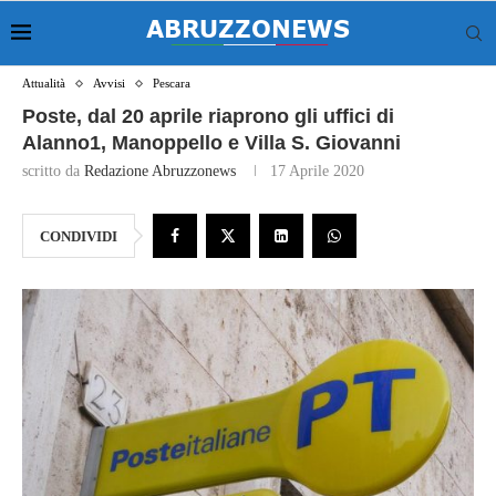
Attualità
Avvisi
Pescara
Poste, dal 20 aprile riaprono gli uffici di
Alanno1, Manoppello e Villa S. Giovanni
scritto da
Redazione Abruzzonews
17 Aprile 2020
CONDIVIDI