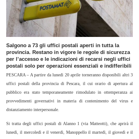
Salgono a 73 gli uffici postali aperti in tutta la
provincia. Restano in vigore le regole di sicurezza
per l’accesso e le indicazioni di recarsi negli uffici
postali solo per operazioni essenziali e indifferibili
PESCARA – A partire da lunedì 20 aprile torneranno disponibili altri 3
uffici postali della provincia di Pescara, il cui orario di apertura al
pubblico era stato temporaneamente rimodulato in ottemperanza ai
provvedimenti governativi in materia di contenimento del virus e
distanziamento interpersonale.
Si tratta degli uffici postali di Alanno 1 (via Matteotti), che aprirà il
lunedì, il mercoledì e il venerdì, Manoppello il martedì, il giovedì e il