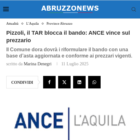
Attualità
L'Aquila
Province Abruzzo
Pizzoli, il TAR blocca il bando: ANCE vince sul
prezzario
Il Comune dora dovrà i riformulare il bando con una
base d’asta aggiornata e conforme ai prezzari vigenti.
scritto da
Marina Denegri
11 Luglio 2025
CONDIVIDI