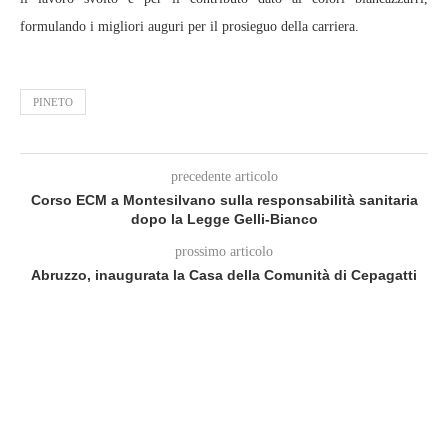
formulando i migliori auguri per il prosieguo della carriera.
PINETO
precedente articolo
Corso ECM a Montesilvano sulla responsabilità sanitaria
dopo la Legge Gelli‑Bianco
prossimo articolo
Abruzzo, inaugurata la Casa della Comunità di Cepagatti