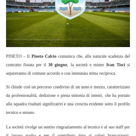
PINETO – Il
Pineto Calcio
comunica che, alla naturale scadenza del
contratto fissata per il
30 giugno
, la società e mister
Ivan Tisci
si
separeranno di comune accordo e con immutata stima reciproca.
Si chiude così un percorso condiviso di un anno e mezzo, caratterizzato
da professionalità, dedizione e piena sintonia di intenti, che ha portato
alla squadra risultati significativi e una crescita evidente sotto il profilo
tecnico e umano.
La società rivolge un sentito ringraziamento al tecnico e al suo staff per
il lavoro svolto e per il contributo dato ai colori biancazzurri,