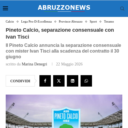
Calcio
Lega Pro-D-Eccellenza
Province Abruzzo
Sport
Teramo
Pineto Calcio, separazione consensuale con
Ivan Tisci
Il Pineto Calcio annuncia la separazione consensuale
con mister Ivan Tisci alla scadenza del contratto il 30
giugno
scritto da
Marina Denegri
22 Maggio 2026
CONDIVIDI