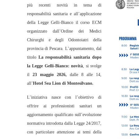
più recenti novità in tema di
responsabilità sanitaria e all’applicazione
della Legge Gelli‑Bianco il corso ECM
organizzato dall’Ordine dei Medici
Chirurghi e degli Odontoiatri della
provincia di Pescara. L’appuntamento, dal
titolo
La responsabilità sanitaria dopo
la Legge Gelli‑Bianco: novità
, si svolge
il
23 maggio 2026,
dalle 8 alle 14,
all’
Hotel Sea Lion di Montesilvano.
L’iniziativa nasce con l’obiettivo di
offrire ai professionisti sanitari un
aggiornamento qualificato sull’evoluzione
normativa introdotta dalla Legge 24/2017,
con particolare attenzione ai temi della