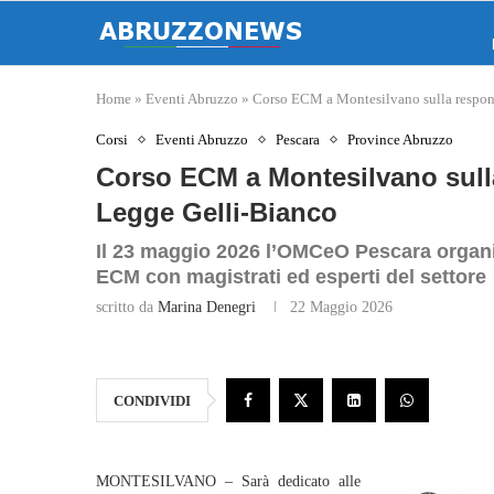
Home
»
Eventi Abruzzo
»
Corso ECM a Montesilvano sulla respons
Corsi
Eventi Abruzzo
Pescara
Province Abruzzo
Corso ECM a Montesilvano sulla
Legge Gelli‑Bianco
Il 23 maggio 2026 l’OMCeO Pescara organi
ECM con magistrati ed esperti del settore
scritto da
Marina Denegri
22 Maggio 2026
CONDIVIDI
MONTESILVANO – Sarà dedicato alle