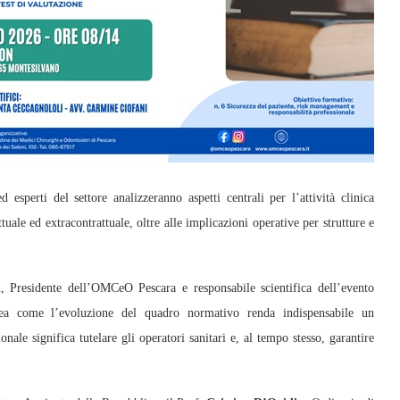
 esperti del settore analizzeranno aspetti centrali per l’attività clinica
tuale ed extracontrattuale, oltre alle implicazioni operative per strutture e
i
, Presidente dell’OMCeO Pescara e responsabile scientifica dell’evento
nea come l’evoluzione del quadro normativo renda indispensabile un
nale significa tutelare gli operatori sanitari e, al tempo stesso, garantire