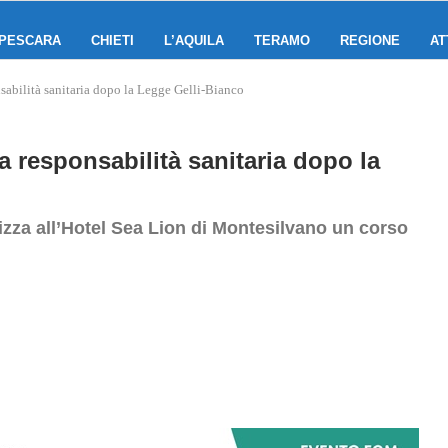
PESCARA
CHIETI
L’AQUILA
TERAMO
REGIONE
AT
abilità sanitaria dopo la Legge Gelli‑Bianco
 responsabilità sanitaria dopo la
zza all’Hotel Sea Lion di Montesilvano un corso