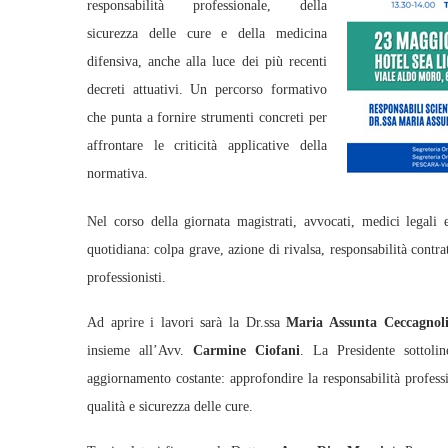
responsabilità professionale, della
sicurezza delle cure e della medicina
difensiva, anche alla luce dei più recenti
decreti attuativi. Un percorso formativo
che punta a fornire strumenti concreti per
affrontare le criticità applicative della
normativa.
Nel corso della giornata magistrati, avvocati, medici legali ed
quotidiana: colpa grave, azione di rivalsa, responsabilità contrat
professionisti.
Ad aprire i lavori sarà la Dr.ssa
Maria Assunta Ceccagnol
insieme all’Avv.
Carmine Ciofani
. La Presidente sottoli
aggiornamento costante: approfondire la responsabilità professio
qualità e sicurezza delle cure.