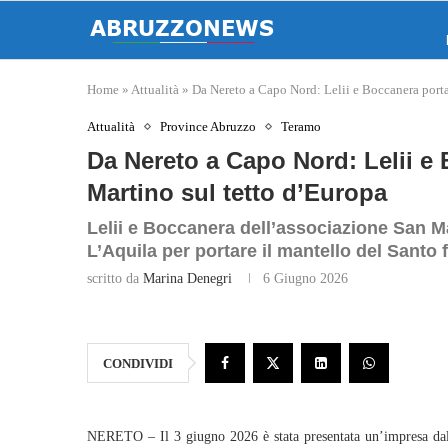
Home
»
Attualità
»
Da Nereto a Capo Nord: Lelii e Boccanera porta
Attualità
Province Abruzzo
Teramo
Da Nereto a Capo Nord: Lelii e 
Martino sul tetto d’Europa
Lelii e Boccanera dell’associazione San M
L’Aquila per portare il mantello del Santo
scritto da
Marina Denegri
6 Giugno 2026
CONDIVIDI
NERETO – Il 3 giugno 2026 è stata presentata un’impresa dal