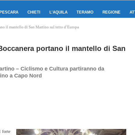
PESCARA
CHIETI
L’AQUILA
TERAMO
REGIONE
AT
no il mantello di San Martino sul tetto d’Europa
Boccanera portano il mantello di San
artino – Ciclismo e Cultura partiranno da
 fino a Capo Nord
 forte