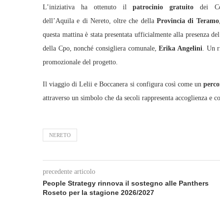
L’iniziativa ha ottenuto il
patrocinio gratuito
dei Co
dell’Aquila e di Nereto, oltre che della
Provincia di Teramo
questa mattina è stata presentata ufficialmente alla presenza de
della Cpo, nonché consigliera comunale,
Erika Angelini
. Un r
promozionale del progetto.
Il viaggio di Lelii e Boccanera si configura così come un
perco
attraverso un simbolo che da secoli rappresenta accoglienza e c
NERETO
precedente articolo
People Strategy rinnova il sostegno alle Panthers
Roseto per la stagione 2026/2027