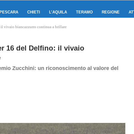
PESCARA
CHIETI
L’AQUILA
TERAMO
REGIONE
AT
 il vivaio biancazzurro continua a brillare
 16 del Delfino: il vivaio
e
remio Zucchini: un riconoscimento al valore del