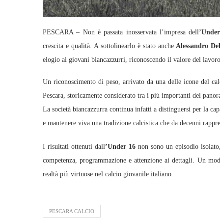
PESCARA – Non è passata inosservata l’impresa dell
’Under
crescita e qualità. A sottolinearlo è stato anche
Alessandro Del
elogio ai giovani biancazzurri, riconoscendo il valore del lavoro
Un riconoscimento di peso, arrivato da una delle icone del cal
Pescara, storicamente considerato tra i più importanti del pano
La società biancazzurra continua infatti a distinguersi per la cap
e mantenere viva una tradizione calcistica che da decenni rappr
I risultati ottenuti dall
’Under 16
non sono un episodio isolato,
competenza, programmazione e attenzione ai dettagli. Un mode
realtà più virtuose nel calcio giovanile italiano.
PESCARA CALCIO