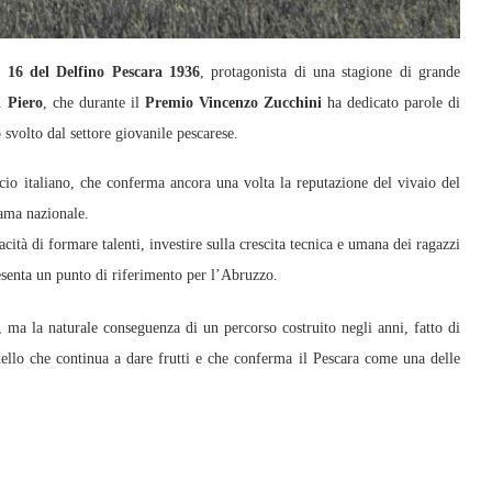
 16 del Delfino Pescara 1936
, protagonista di una stagione di grande
 Piero
, che durante il
Premio Vincenzo Zucchini
ha dedicato parole di
 svolto dal settore giovanile pescarese.
cio italiano, che conferma ancora una volta la reputazione del vivaio del
rama nazionale.
acità di formare talenti, investire sulla crescita tecnica e umana dei ragazzi
esenta un punto di riferimento per l’Abruzzo.
 ma la naturale conseguenza di un percorso costruito negli anni, fatto di
llo che continua a dare frutti e che conferma il Pescara come una delle