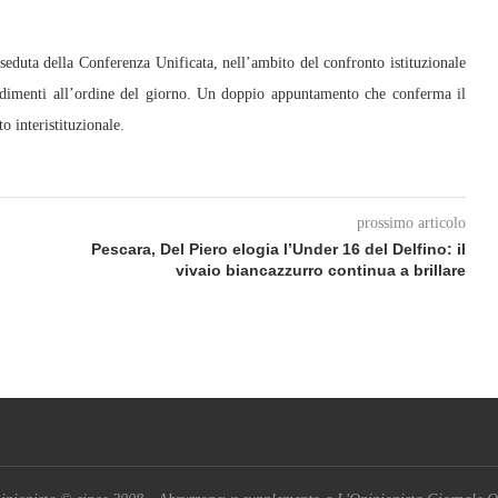
seduta della Conferenza Unificata, nell’ambito del confronto istituzionale
edimenti all’ordine del giorno. Un doppio appuntamento che conferma il
o interistituzionale.
prossimo articolo
Pescara, Del Piero elogia l’Under 16 del Delfino: il
vivaio biancazzurro continua a brillare