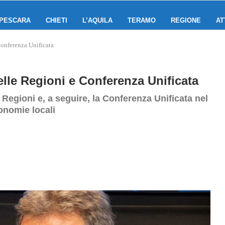
PESCARA
CHIETI
L’AQUILA
TERAMO
REGIONE
AT
Conferenza Unificata
lle Regioni e Conferenza Unificata
 Regioni e, a seguire, la Conferenza Unificata nel
onomie locali