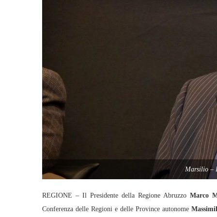
Marsilio –
REGIONE – Il Presidente della Regione Abruzzo
Marco Ma
Conferenza delle Regioni e delle Province autonome
Massimi