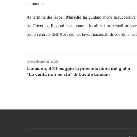
autonome.
Al termine dei lavori,
Marsilio
ha guidato anche la successiva 
tra Governo, Regioni e autonomie locali sui principali provv
ruolo centrale dell’Abruzzo nei tavoli nazionali di coordinament
precedente articolo
Lanciano, il 24 maggio la presentazione del giallo
“La verità non esiste” di Davide Luciani