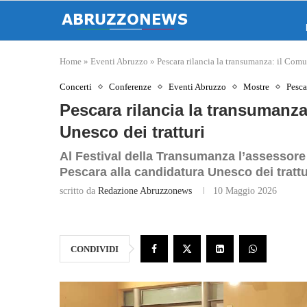
Home
»
Eventi Abruzzo
»
Pescara rilancia la transumanza: il Comu
Concerti
Conferenze
Eventi Abruzzo
Mostre
Pesca
Pescara rilancia la transumanza
Unesco dei tratturi
Al Festival della Transumanza l’assessor
Pescara alla candidatura Unesco dei trattu
scritto da
Redazione Abruzzonews
10 Maggio 2026
CONDIVIDI