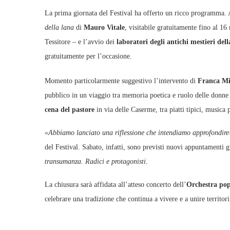
La prima giornata del Festival ha offerto un ricco programma.
della lana
di
Mauro Vitale
, visitabile gratuitamente fino al 16
Tessitore – e l’avvio dei
laboratori degli antichi mestieri dell
gratuitamente per l’occasione.
Momento particolarmente suggestivo l’intervento di
Franca Mi
pubblico in un viaggio tra memoria poetica e ruolo delle donne ne
cena del pastore
in via delle Caserme, tra piatti tipici, musica 
«Abbiamo lanciato una riflessione che intendiamo approfondire
del Festival. Sabato, infatti, sono previsti nuovi appuntamenti gr
transumanza. Radici e protagonisti
.
La chiusura sarà affidata all’atteso concerto dell’
Orchestra pop
celebrare una tradizione che continua a vivere e a unire territor