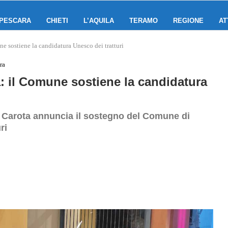
PESCARA
CHIETI
L’AQUILA
TERAMO
REGIONE
AT
ne sostiene la candidatura Unesco dei tratturi
ra
: il Comune sostiene la candidatura
e Carota annuncia il sostegno del Comune di
ri