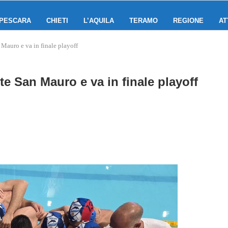
PESCARA
CHIETI
L’AQUILA
TERAMO
REGIONE
AT
 Mauro e va in finale playoff
e San Mauro e va in finale playoff