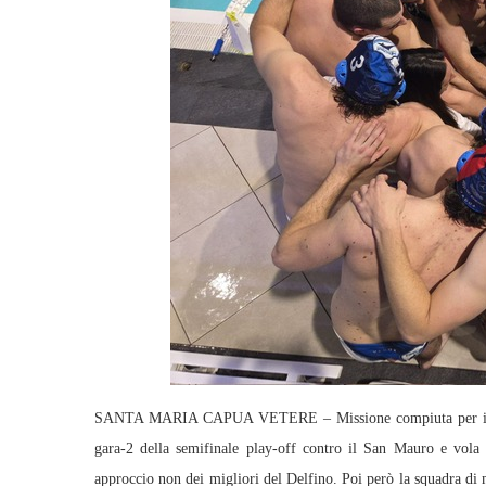
SANTA MARIA CAPUA VETERE – Missione compiuta per il Pes
gara-2 della semifinale play-off contro il San Mauro e vola 
approccio non dei migliori del Delfino. Poi però la squadra di 