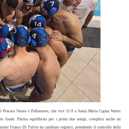
cara Nuoto e Pallanuoto, che vice 11-9 a Santa Maria Capua Vetere
in finale. Partita equilibrata per i primi due tempi, complice anche un
mister Franco Di Fulvio ha cambiato registro, prendendo il controllo della