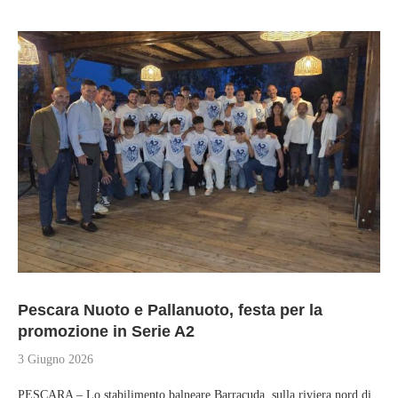
Pescara Nuoto e Pallanuoto, festa per la
promozione in Serie A2
3 Giugno 2026
PESCARA – Lo stabilimento balneare Barracuda, sulla riviera nord di