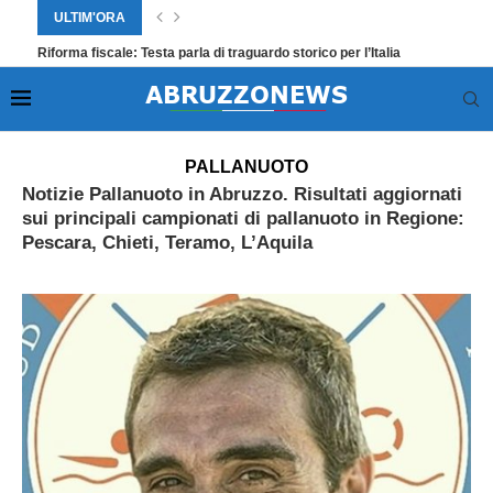
ULTIM'ORA
Riforma fiscale: Testa parla di traguardo storico per l’Italia
Home
»
Sport
»
Pallanuoto
PALLANUOTO
Notizie Pallanuoto in Abruzzo. Risultati aggiornati
sui principali campionati di pallanuoto in Regione:
Pescara, Chieti, Teramo, L’Aquila