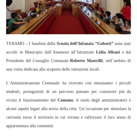
TERAMO – I bambini della
Scuola dell’Infanzia “Gobetti”
sono stati
accolti in Municipio dall’Assessore all’Istruzione
Lidia Albani
e dal
Presidente del Consiglio Comunale
Roberto Mastrilli
, nell’ambito di
una visita dedicata alla scoperta delle istituzioni locali.
L’Amministrazione Comunale ha ricevuto con entusiasmo i piccoli
studenti, protagonisti di un percorso pensato per conoscere più da
vicino il funzionamento del
Comune
, il ruolo degli amministratori e
alcuni aspetti legati alla storia della città. Un’occasione per stimolare la
curiosità verso il territorio in cui vivono e rafforzare il loro senso di
appartenenza alla comunità.