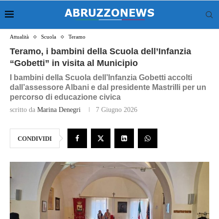
Attualità
Scuola
Teramo
Teramo, i bambini della Scuola dell’Infanzia
“Gobetti” in visita al Municipio
I bambini della Scuola dell’Infanzia Gobetti accolti
dall’assessore Albani e dal presidente Mastrilli per un
percorso di educazione civica
scritto da
Marina Denegri
7 Giugno 2026
CONDIVIDI