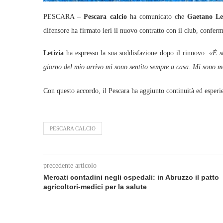
PESCARA –
Pescara calcio
ha comunicato che
Gaetano Let
difensore ha firmato ieri il nuovo contratto con il club, conferm
Letizia
ha espresso la sua soddisfazione dopo il rinnovo:
«È s
giorno del mio arrivo mi sono sentito sempre a casa. Mi sono mo
Con questo accordo, il Pescara ha aggiunto continuità ed esperie
PESCARA CALCIO
precedente articolo
Mercati contadini negli ospedali: in Abruzzo il patto
agricoltori‑medici per la salute