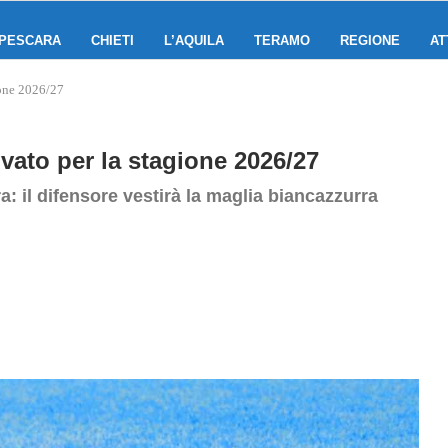
PESCARA
CHIETI
L’AQUILA
TERAMO
REGIONE
AT
ione 2026/27
ovato per la stagione 2026/27
a: il difensore vestirà la maglia biancazzurra