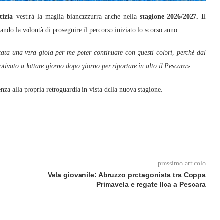
izia
vestirà la maglia biancazzurra anche nella
stagione 2026/2027. I
l
ando la volontà di proseguire il percorso iniziato lo scorso anno.
tata una vera gioia per me poter continuare con questi colori, perché dal
tivato a lottare giorno dopo giorno per riportare in alto il Pescara».
nza alla propria retroguardia in vista della nuova stagione.
prossimo articolo
Vela giovanile: Abruzzo protagonista tra Coppa
Primavela e regate Ilca a Pescara