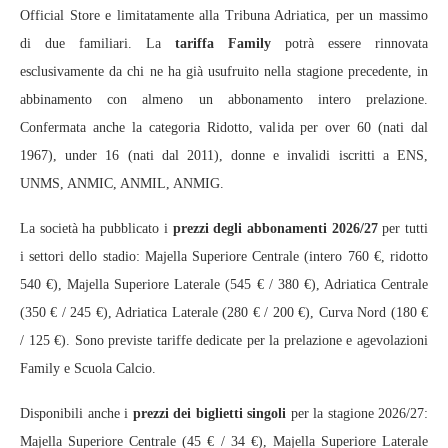
Official Store e limitatamente alla Tribuna Adriatica, per un massimo
di due familiari. La
tariffa Family
potrà essere rinnovata
esclusivamente da chi ne ha già usufruito nella stagione precedente, in
abbinamento con almeno un abbonamento intero prelazione.
Confermata anche la categoria Ridotto, valida per over 60 (nati dal
1967), under 16 (nati dal 2011), donne e invalidi iscritti a ENS,
UNMS, ANMIC, ANMIL, ANMIG.
La società ha pubblicato i
prezzi degli abbonamenti 2026/27
per tutti
i settori dello stadio: Majella Superiore Centrale (intero 760 €, ridotto
540 €), Majella Superiore Laterale (545 € / 380 €), Adriatica Centrale
(350 € / 245 €), Adriatica Laterale (280 € / 200 €), Curva Nord (180 €
/ 125 €). Sono previste tariffe dedicate per la prelazione e agevolazioni
Family e Scuola Calcio.
Disponibili anche i
prezzi dei biglietti singoli
per la stagione 2026/27:
Majella Superiore Centrale (45 € / 34 €), Majella Superiore Laterale