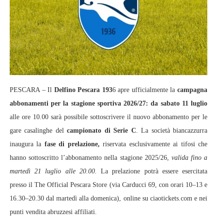
PESCARA – Il
Delfino Pescara 193
6 apre ufficialmente la
campagna
abbonamenti per la stagione sportiva 2026/27: da sabato 11 luglio
alle ore 10.00 sarà possibile sottoscrivere il nuovo abbonamento per le
gare casalinghe del
campionato di Serie C
. La società biancazzurra
inaugura la
fase di prelazione,
riservata esclusivamente ai tifosi che
hanno sottoscritto l’abbonamento nella stagione 2025/26,
valida fino a
martedì 21 luglio alle 20.00.
La prelazione potrà essere esercitata
presso il The Official Pescara Store (via Carducci 69, con orari 10–13 e
16.30–20.30 dal martedì alla domenica), online su ciaotickets.com e nei
punti vendita abruzzesi affiliati.