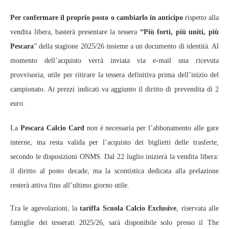
Per confermare il proprio posto o cambiarlo in anticipo
rispetto alla
vendita libera, basterà presentare la tessera
“Più forti, più uniti, più
Pescara
” della stagione 2025/26 insieme a un documento di identità. Al
momento dell’acquisto verrà inviata via e‑mail una ricevuta
provvisoria, utile per ritirare la tessera definitiva prima dell’inizio del
campionato. Ai prezzi indicati va aggiunto il diritto di prevendita di 2
euro.
La
Pescara Calcio Card
non è necessaria per l’abbonamento alle gare
interne, ma resta valida per l’acquisto dei biglietti delle trasferte,
secondo le disposizioni ONMS. Dal 22 luglio inizierà la vendita libera:
il diritto al posto decade, ma la scontistica dedicata alla prelazione
resterà attiva fino all’ultimo giorno utile.
Tra le agevolazioni, la
tariffa Scuola Calcio Exclusive
, riservata alle
famiglie dei tesserati 2025/26, sarà disponibile solo presso il The