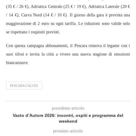
(35 € / 26 €), Adriatica Centrale (25 € / 19 €), Adriatica Laterale (20 €
/ 14 €), Curva Nord (14 € / 10 €). Il giorno della gara è prevista una
maggiorazione di 2 euro su ogni tariffa. Le riduzioni sono valide solo
se rispettano i requisiti previsti.
Con questa campagna abbonamenti, il Pescara rinnova il legame con i
suoi tifosi e invita la città a vivere una nuova stagione di emozioni
biancazzurre.
PESCARA CALCIO
precedente articolo
Vasto d’Autore 2026: incontri, ospiti e programma del
weekend
prossimo articolo