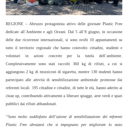
REGIONE – Abruzzo protagonista attivo delle giornate Plastic Free
dedicate all’Ambiente e agli Oceani. Dal 5 all’8 giugno, in occasione
delle due ricorrenze internazionali, si sono svolti 10 appuntamenti su
tutto il territorio regionale che hanno coinvolto cittadini, studenti e
volontari in azioni concrete per la tutela dell’ambiente.
Complessivamente sono stati raccolti 360 kg di rifiuti, a cui si
aggiungono 2 kg di mozziconi di sigaretta, mentre 130 studenti hanno
partecipato alle attività di sensibilizzazione ambientale promosse dai
referenti locali. 195 cittadine e cittadini, di tutte le età, hanno aderito ai
clean up, contribuendo attivamente a liberare spiagge, aree verdi e spazi
pubblici dai rifiuti abbandonati.
“Sono molto soddisfatto dell’azione di sensibilizzazione dei referenti
Plastic Free abruzzesi che si impegnano per migliorare lo stato