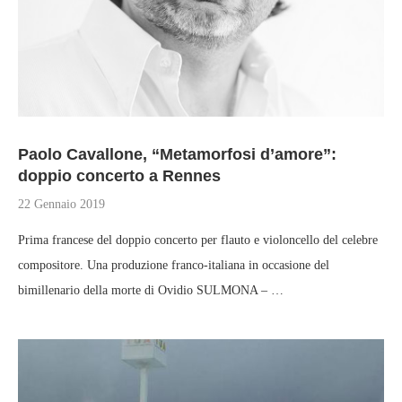
Paolo Cavallone, “Metamorfosi d’amore”:
doppio concerto a Rennes
22 Gennaio 2019
Prima francese del doppio concerto per flauto e violoncello del celebre
compositore. Una produzione franco-italiana in occasione del
bimillenario della morte di Ovidio SULMONA – …