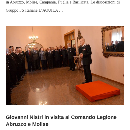
in Abruzzo, Molise, Campania, Puglia e Basilicata. Le disposizioni di
Gruppo FS Italiane L’AQUILA …
Giovanni Nistri in visita al Comando Legione
Abruzzo e Molise