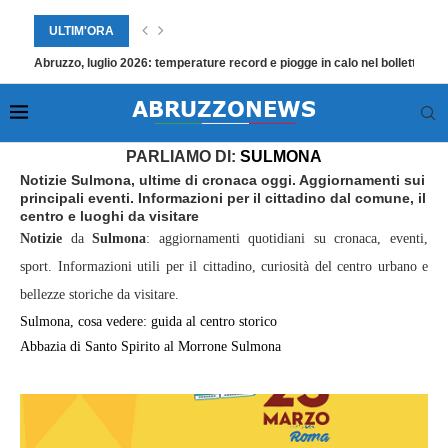
ULTIM'ORA
Abruzzo, luglio 2026: temperature record e piogge in calo nel bollettino
Home
»
Sulmona
»
Pagina 82
PARLIAMO DI:
SULMONA
Notizie Sulmona, ultime di cronaca oggi. Aggiornamenti sui
principali eventi. Informazioni per il cittadino dal comune, il
centro e luoghi da visitare
Notizie
da
Sulmona
: aggiornamenti quotidiani su cronaca, eventi,
sport. Informazioni utili per il cittadino, curiosità del centro urbano e
bellezze storiche da visitare.
Sulmona, cosa vedere: guida al centro storico
Abbazia di Santo Spirito al Morrone Sulmona