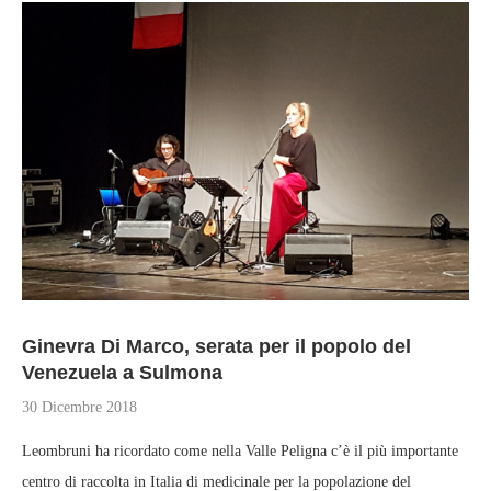
Ginevra Di Marco, serata per il popolo del
Venezuela a Sulmona
30 Dicembre 2018
Leombruni ha ricordato come nella Valle Peligna c’è il più importante
centro di raccolta in Italia di medicinale per la popolazione del