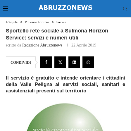
L'Aquila
Province Abruzzo
Sociale
Sportello rete sociale a Sulmona Horizon
Service: servizi e numeri utili
scritto da
Redazione Abruzzonews
22 Aprile 2019
CONDIVIDI
Il servizio è gratuito e intende orientare i cittadini
della Valle Peligna ai servizi sociali, sanitari e
assistenziali presenti sul territorio