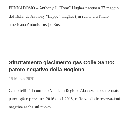
PENNADOMO – Anthony J. “Tony” Hughes nacque a 27 maggio
del 1935, da Anthony “Happy” Hughes ( in realtà era l’italo-
americano Antonio Iusi) e Rosa …
Sfruttamento giacimento gas Colle Santo:
parere negativo della Regione
16 Marzo 2020
Campitelli: “Il comitato Via della Regione Abruzzo ha confermato i
pareri già espressi nel 2016 e nel 2018, rafforzando le osservazioni
negative anche sul nuovo …