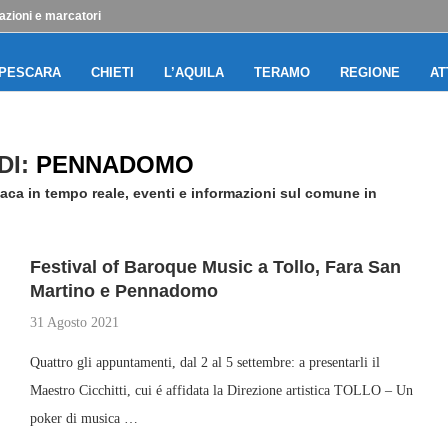
azioni e marcatori
PESCARA
CHIETI
L’AQUILA
TERAMO
REGIONE
AT
DI:
PENNADOMO
ca in tempo reale, eventi e informazioni sul comune in
Festival of Baroque Music a Tollo, Fara San
Martino e Pennadomo
31 Agosto 2021
Quattro gli appuntamenti, dal 2 al 5 settembre: a presentarli il
Maestro Cicchitti, cui é affidata la Direzione artistica TOLLO – Un
poker di musica …