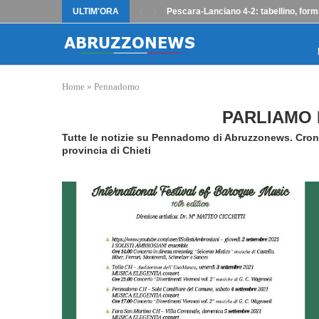
ULTIM'ORA
Pescara-Lanciano 4-2: tabellino, form
Home
»
Pennadomo
PARLIAMO 
Tutte le notizie su Pennadomo di Abruzzonews. Crona
provincia di Chieti