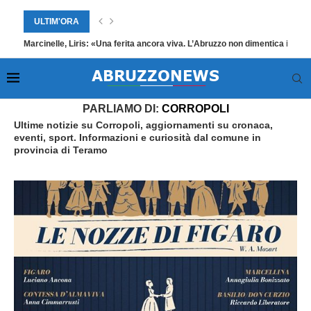
ULTIM'ORA
Marcinelle, Liris: «Una ferita ancora viva. L’Abruzzo non dimentica i suoi
Home
»
Corropoli
PARLIAMO DI:
CORROPOLI
Ultime notizie su Corropoli, aggiornamenti su cronaca,
eventi, sport. Informazioni e curiosità dal comune in
provincia di Teramo