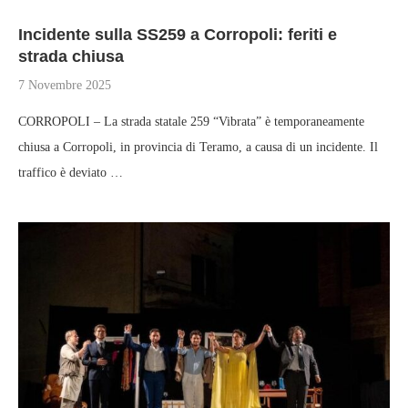
Incidente sulla SS259 a Corropoli: feriti e
strada chiusa
7 Novembre 2025
CORROPOLI – La strada statale 259 “Vibrata” è temporaneamente
chiusa a Corropoli, in provincia di Teramo, a causa di un incidente. Il
traffico è deviato …