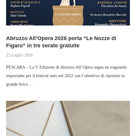
Abruzzo All’Opera 2026 porta “Le Nozze di
Figaro” in tre serate gratuite
22 Luglio 2026
PESCARA – La V Edizione di Abruzzo All’Opera segna un traguardo
importante per il festival nato nel 2022 con l’obiettivo di riportare la
grande lirica …