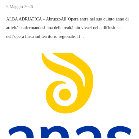
5 Maggio 2026
ALBA ADRIATICA – AbruzzoAll’Opera entra nel suo quinto anno di
attività confermandosi una delle realtà più vivaci nella diffusione
dell’opera lirica sul territorio regionale. Il …