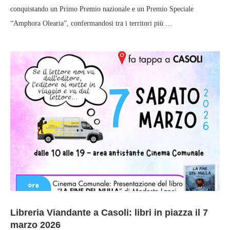
conquistando un Primo Premio nazionale e un Premio Speciale
“Amphora Olearia”, confermandosi tra i territori più …
Libreria Viandante a Casoli: libri in piazza il 7
marzo 2026