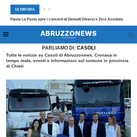
ULTIM'ORA
Flavia La Pasta apre i concerti di Gemelli Diversi e Zero Assoluto
Home
»
Casoli
PARLIAMO DI:
CASOLI
Tutte le notizie su Casoli di Abruzzonews. Cronaca in
tempo reale, eventi e informazioni sul comune in provincia
di Chieti