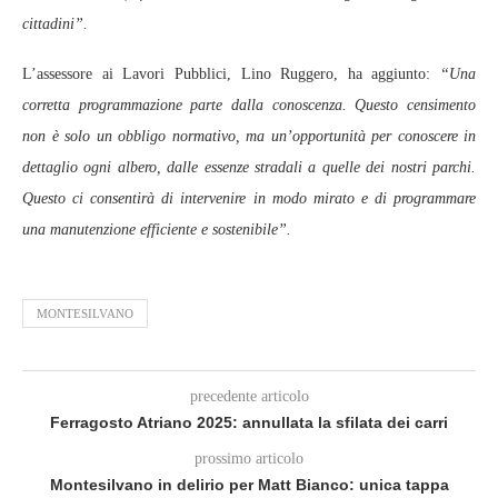
cittadini”.
L’assessore ai Lavori Pubblici, Lino Ruggero, ha aggiunto:
“Una
corretta programmazione parte dalla conoscenza. Questo censimento
non è solo un obbligo normativo, ma un’opportunità per conoscere in
dettaglio ogni albero, dalle essenze stradali a quelle dei nostri parchi.
Questo ci consentirà di intervenire in modo mirato e di programmare
una manutenzione efficiente e sostenibile”.
MONTESILVANO
precedente articolo
Ferragosto Atriano 2025: annullata la sfilata dei carri
prossimo articolo
Montesilvano in delirio per Matt Bianco: unica tappa