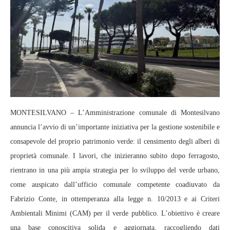
MONTESILVANO – L’Amministrazione comunale di Montesilvano
annuncia l’avvio di un’importante iniziativa per la gestione sostenibile e
consapevole del proprio patrimonio verde: il censimento degli alberi di
proprietà comunale. I lavori, che inizieranno subito dopo ferragosto,
rientrano in una più ampia strategia per lo sviluppo del verde urbano,
come auspicato dall’ufficio comunale competente coadiuvato da
Fabrizio Conte, in ottemperanza alla legge n. 10/2013 e ai Criteri
Ambientali Minimi (CAM) per il verde pubblico. L’obiettivo è creare
una base conoscitiva solida e aggiornata, raccogliendo dati