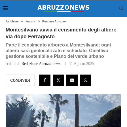
Ambiente
Pescara
Province Abruzzo
Montesilvano avvia il censimento degli alberi:
via dopo Ferragosto
Parte il censimento arboreo a Montesilvano: ogni
albero sarà geolocalizzato e schedato. Obiettivo:
gestione sostenibile e Piano del verde urbano
scritto da
Redazione Abruzzonews
11 Agosto 2025
CONDIVIDI