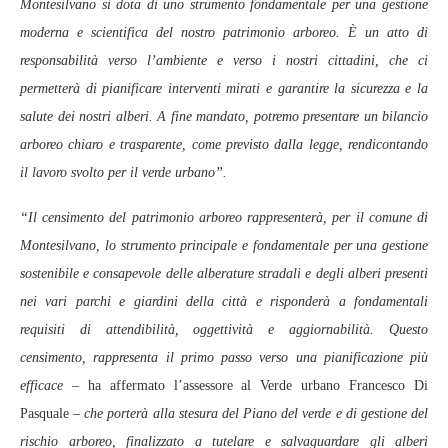
Montesilvano si dota di uno strumento fondamentale per una gestione
moderna e scientifica del nostro patrimonio arboreo. È un atto di
responsabilità verso l’ambiente e verso i nostri cittadini, che ci
permetterà di pianificare interventi mirati e garantire la sicurezza e la
salute dei nostri alberi. A fine mandato, potremo presentare un bilancio
arboreo chiaro e trasparente, come previsto dalla legge, rendicontando
il lavoro svolto per il verde urbano”.
“Il censimento del patrimonio arboreo rappresenterà, per il comune di
Montesilvano, lo strumento principale e fondamentale per una gestione
sostenibile e consapevole delle alberature stradali e degli alberi presenti
nei vari parchi e giardini della città e risponderà a fondamentali
requisiti di attendibilità, oggettività e aggiornabilità. Questo
censimento, rappresenta il primo passo verso una pianificazione più
efficace
– ha affermato l’assessore al Verde urbano Francesco Di
Pasquale
– che porterà alla stesura del Piano del verde e di gestione del
rischio arboreo, finalizzato a tutelare e salvaguardare gli alberi