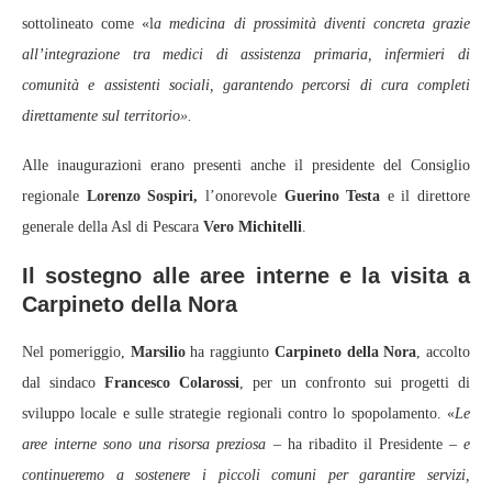
sottolineato come «l
a medicina di prossimità diventi concreta grazie
all’integrazione tra medici di assistenza primaria, infermieri di
comunità e assistenti sociali, garantendo percorsi di cura completi
direttamente sul territorio».
Alle inaugurazioni erano presenti anche il presidente del Consiglio
regionale
Lorenzo Sospiri,
l’onorevole
Guerino Testa
e il direttore
generale della Asl di Pescara
Vero Michitelli
.
Il sostegno alle aree interne e la visita a
Carpineto della Nora
Nel pomeriggio,
Marsilio
ha raggiunto
Carpineto della Nora
, accolto
dal sindaco
Francesco Colarossi
, per un confronto sui progetti di
sviluppo locale e sulle strategie regionali contro lo spopolamento. «
Le
aree interne sono una risorsa preziosa
– ha ribadito il Presidente –
e
continueremo a sostenere i piccoli comuni per garantire servizi,