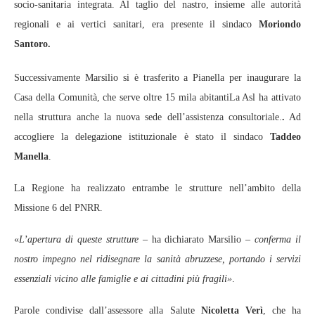
socio-sanitaria integrata. Al taglio del nastro, insieme alle autorità
regionali e ai vertici sanitari, era presente il sindaco
Moriondo
Santoro.
Successivamente Marsilio si è trasferito a Pianella per inaugurare la
Casa della Comunità, che serve oltre 15 mila abitantiLa Asl ha attivato
nella struttura anche la nuova sede dell’assistenza consultoriale.
.
Ad
accogliere la delegazione istituzionale è stato il sindaco
Taddeo
Manella
.
La Regione ha realizzato entrambe le strutture nell’ambito della
Missione 6 del PNRR.
«
L’apertura di queste strutture
– ha dichiarato Marsilio –
conferma il
nostro impegno nel ridisegnare la sanità abruzzese, portando i servizi
essenziali vicino alle famiglie e ai cittadini più fragili»
.
Parole condivise dall’assessore alla Salute
Nicoletta Verì
, che ha