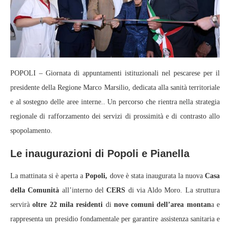
POPOLI – Giornata di appuntamenti istituzionali nel pescarese per il
presidente della Regione Marco Marsilio, dedicata alla sanità territoriale
e al sostegno delle aree interne.. Un percorso che rientra nella strategia
regionale di rafforzamento dei servizi di prossimità e di contrasto allo
spopolamento.
Le inaugurazioni di Popoli e Pianella
La mattinata si è aperta a
Popoli,
dove è stata inaugurata la nuova
Casa
della Comunità
all’interno del
CERS
di via Aldo Moro. La struttura
servirà
oltre 22 mila residenti
di
nove comuni dell’area montan
a e
rappresenta un presidio fondamentale per garantire assistenza sanitaria e