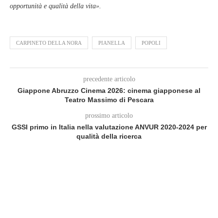
opportunità e qualità della vita».
CARPINETO DELLA NORA
PIANELLA
POPOLI
precedente articolo
Giappone Abruzzo Cinema 2026: cinema giapponese al
Teatro Massimo di Pescara
prossimo articolo
GSSI primo in Italia nella valutazione ANVUR 2020-2024 per
qualità della ricerca