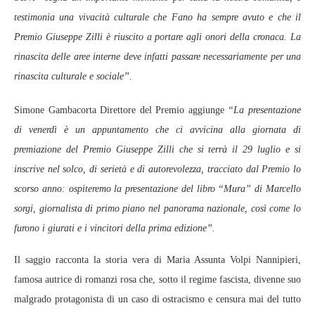
testimonia una vivacità culturale che Fano ha sempre avuto e che il
Premio Giuseppe Zilli è riuscito a portare agli onori della cronaca. La
rinascita delle aree interne deve infatti passare necessariamente per una
rinascita culturale e sociale”.
Simone Gambacorta Direttore del Premio aggiunge
“La presentazione
di venerdì è un appuntamento che ci avvicina alla giornata di
premiazione del Premio Giuseppe Zilli che si terrà il 29 luglio e si
inscrive nel solco, di serietà e di autorevolezza, tracciato dal Premio lo
scorso anno: ospiteremo la presentazione del libro “Mura” di Marcello
sorgi, giornalista di primo piano nel panorama nazionale, così come lo
furono i giurati e i vincitori della prima edizione”.
Il saggio racconta la storia vera di Maria Assunta Volpi Nannipieri,
famosa autrice di romanzi rosa che, sotto il regime fascista, divenne suo
malgrado protagonista di un caso di ostracismo e censura mai del tutto