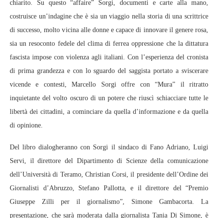
chiarito. Su questo “affaire” Sorgi, documenti e carte alla mano,
costruisce un’indagine che è sia un viaggio nella storia di una scrittrice
di successo, molto vicina alle donne e capace di innovare il genere rosa,
sia un resoconto fedele del clima di ferrea oppressione che la dittatura
fascista impose con violenza agli italiani. Con l’esperienza del cronista
di prima grandezza e con lo sguardo del saggista portato a sviscerare
vicende e contesti, Marcello Sorgi offre con “Mura” il ritratto
inquietante del volto oscuro di un potere che riuscì schiacciare tutte le
libertà dei cittadini, a cominciare da quella d’informazione e da quella
di opinione.
Del libro dialogheranno con Sorgi il sindaco di Fano Adriano, Luigi
Servi, il direttore del Dipartimento di Scienze della comunicazione
dell’Università di Teramo, Christian Corsi, il presidente dell’Ordine dei
Giornalisti d’Abruzzo, Stefano Pallotta, e il direttore del “Premio
Giuseppe Zilli per il giornalismo”, Simone Gambacorta. La
presentazione, che sarà moderata dalla giornalista Tania Di Simone, è