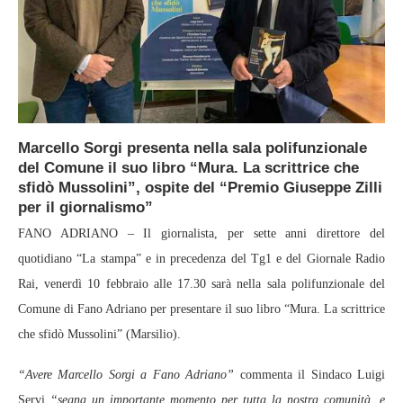
Marcello Sorgi presenta nella sala polifunzionale
del Comune il suo libro “Mura. La scrittrice che
sfidò Mussolini”, ospite del “Premio Giuseppe Zilli
per il giornalismo”
FANO ADRIANO – Il giornalista, per sette anni direttore del
quotidiano “La stampa” e in precedenza del Tg1 e del Giornale Radio
Rai, venerdì 10 febbraio alle 17.30 sarà nella sala polifunzionale del
Comune di Fano Adriano per presentare il suo libro “Mura. La scrittrice
che sfidò Mussolini” (Marsilio).
“Avere Marcello Sorgi a Fano Adriano”
commenta il Sindaco Luigi
Servi
“segna un importante momento per tutta la nostra comunità, e