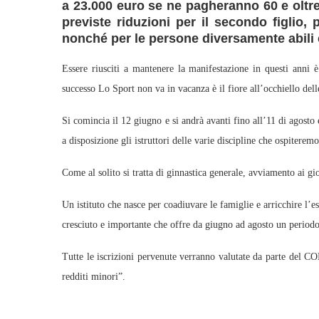
a 23.000 euro se ne pagheranno 60 e oltre
previste riduzioni per il secondo figlio, 
nonché per le persone diversamente abili 
Essere riusciti a mantenere la manifestazione in questi anni 
successo Lo Sport non va in vacanza è il fiore all’occhiello dell
Si comincia il 12 giugno e si andrà avanti fino all’11 di agosto
a disposizione gli istruttori delle varie discipline che ospiteremo
Come al solito si tratta di ginnastica generale, avviamento ai gioch
Un istituto che nasce per coadiuvare le famiglie e arricchire l’e
cresciuto e importante che offre da giugno ad agosto un periodo l
Tutte le iscrizioni pervenute verranno valutate da parte del 
redditi minori”.