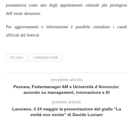
preannuncia come uno degli appuntamenti culturali più prestigiosi
dell’estate abruzzese.
Per aggiornamenti e informazioni è possibile consultare i canali
ufficiali del festival.
CELANO
CORRADO ODDI
precedente articolo
Pescara, Federmanager AM e Università d’Annunzio:
accordo su management, innovazione e AI
prossimo articolo
Lanciano, il 24 maggio la presentazione del giallo “La
verità non esiste” di Davide Luciani