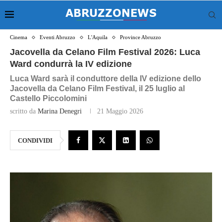
Cinema
Eventi Abruzzo
L'Aquila
Province Abruzzo
Jacovella da Celano Film Festival 2026: Luca
Ward condurrà la IV edizione
Luca Ward sarà il conduttore della IV edizione dello
Jacovella da Celano Film Festival, il 25 luglio al
Castello Piccolomini
scritto da
Marina Denegri
21 Maggio 2026
CONDIVIDI