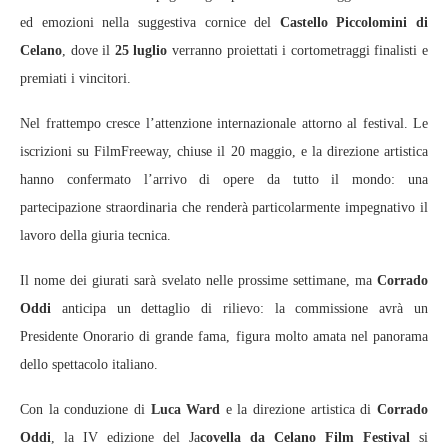
ed emozioni nella suggestiva cornice del
Castello Piccolomini di
Celano
, dove il
25 luglio
verranno proiettati i cortometraggi finalisti e
premiati i vincitori.
Nel frattempo cresce l’attenzione internazionale attorno al festival. Le
iscrizioni su FilmFreeway, chiuse il 20 maggio, e la direzione artistica
hanno confermato l’arrivo di opere da tutto il mondo: una
partecipazione straordinaria che renderà particolarmente impegnativo il
lavoro della giuria tecnica.
Il nome dei giurati sarà svelato nelle prossime settimane, ma
Corrado
Oddi
anticipa un dettaglio di rilievo: la commissione avrà un
Presidente Onorario di grande fama, figura molto amata nel panorama
dello spettacolo italiano.
Con la conduzione di
Luca Ward
e la direzione artistica di
Corrado
Oddi
, la IV edizione del Ja
covella da Celano Film Festival
si