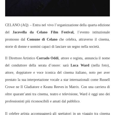
CELANO (AQ) – Entra nel vivo l’organizzazione della quarta edizione
del
Jacovella da Celano Film Festival,
l’evento istituzionale
promosso dal
Comune di Celano
che celebra, attraverso il cinema,
storie di donne e uomini capaci di lasciare un segno nella società.
Il Direttore Artistico
Corrado Oddi
, attore e regista, annuncia il nome
del conduttore della serata d’onore: sarà
Luca Ward
(nella foto),
attore, doppiatore e voce iconica del cinema italiano, noto per aver
prestato la sua interpretazione vocale a star internazionali come Russell
Crowe ne Il Gladiatore e Keanu Reeves in Matrix. Con una carriera di
oltre quarant’anni tra cinema, teatro e televisione, Ward è oggi uno dei
professionisti più riconoscibili e amati dal pubblico.
Il celebre artista accompagnerà gli spettatori in un viaggio tra cinema