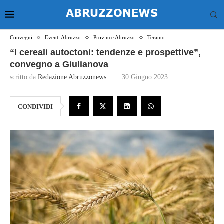
Convegni
Eventi Abruzzo
Province Abruzzo
Teramo
“I cereali autoctoni: tendenze e prospettive”,
convegno a Giulianova
scritto da
Redazione Abruzzonews
30 Giugno 2023
CONDIVIDI