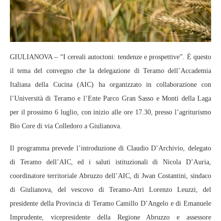
GIULIANOVA – “I cereali autoctoni: tendenze e prospettive”. È questo
il tema del convegno che la delegazione di Teramo dell’Accademia
Italiana della Cucina (AIC) ha organizzato in collaborazione con
l’Università di Teramo e l’Ente Parco Gran Sasso e Monti della Laga
per il prossimo 6 luglio, con inizio alle ore 17.30, presso l’agriturismo
Bio Core di via Colledoro a Giulianova.
Il programma prevede l’introduzione di Claudio D’Archivio, delegato
di Teramo dell’AIC, ed i saluti istituzionali di Nicola D’Auria,
coordinatore territoriale Abruzzo dell’AIC, di Jwan Costantini, sindaco
di Giulianova, del vescovo di Teramo-Atri Lorenzo Leuzzi, del
presidente della Provincia di Teramo Camillo D’Angelo e di Emanuele
Imprudente, vicepresidente della Regione Abruzzo e assessore