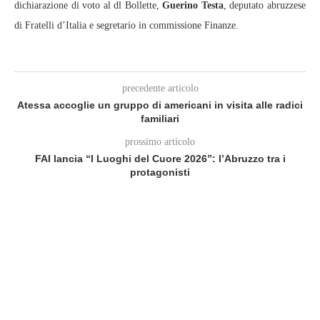
dichiarazione di voto al dl Bollette,
Guerino Testa
, deputato abruzzese
di Fratelli d’Italia e segretario in commissione Finanze.
precedente articolo
Atessa accoglie un gruppo di americani in visita alle radici
familiari
prossimo articolo
FAI lancia “I Luoghi del Cuore 2026”: l’Abruzzo tra i
protagonisti