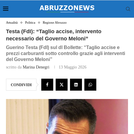
Attualità
Politica
Regione Abruzzo
Testa (FdI): “Taglio accise, intervento
necessario del Governo Meloni”
Guerino Testa (FdI) sul dl Bollette: “Taglio accise e
prezzi carburanti sotto controllo grazie agli interventi
del Governo Meloni”
scritto da
Marina Denegri
13 Maggio 2026
CONDIVIDI