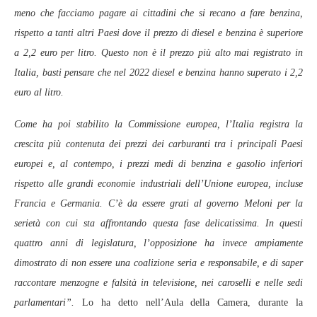
meno che facciamo pagare ai cittadini che si recano a fare benzina,
rispetto a tanti altri Paesi dove il prezzo di diesel e benzina è superiore
a 2,2 euro per litro. Questo non è il prezzo più alto mai registrato in
Italia, basti pensare che nel 2022 diesel e benzina hanno superato i 2,2
euro al litro.
Come ha poi stabilito la Commissione europea, l’Italia registra la
crescita più contenuta dei prezzi dei carburanti tra i principali Paesi
europei e, al contempo, i prezzi medi di benzina e gasolio inferiori
rispetto alle grandi economie industriali dell’Unione europea, incluse
Francia e Germania. C’è da essere grati al governo Meloni per la
serietà con cui sta affrontando questa fase delicatissima. In questi
quattro anni di legislatura, l’opposizione ha invece ampiamente
dimostrato di non essere una coalizione seria e responsabile, e di saper
raccontare menzogne e falsità in televisione, nei caroselli e nelle sedi
parlamentari”.
Lo ha detto nell’Aula della Camera, durante la