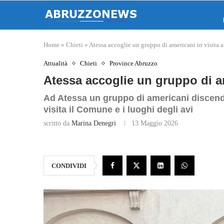
Home
»
Chieti
»
Atessa accoglie un gruppo di americani in visita al
Attualità
Chieti
Province Abruzzo
Atessa accoglie un gruppo di ame
Ad Atessa un gruppo di americani discenden
visita il Comune e i luoghi degli avi
scritto da
Marina Denegri
13 Maggio 2026
CONDIVIDI