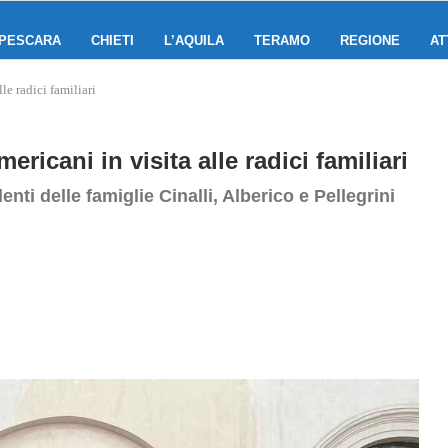
PESCARA
CHIETI
L’AQUILA
TERAMO
REGIONE
AT
le radici familiari
ricani in visita alle radici familiari
ti delle famiglie Cinalli, Alberico e Pellegrini