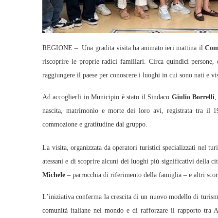
REGIONE – Una gradita visita ha animato ieri mattina il
Comu
riscoprire le proprie radici familiari. Circa quindici persone,
raggiungere il paese per conoscere i luoghi in cui sono nati e vis
Ad accoglierli in Municipio è stato il Sindaco
Giulio Borrelli
,
nascita, matrimonio e morte dei loro avi, registrata tra i
commozione e gratitudine dal gruppo.
La visita, organizzata da operatori turistici specializzati nel tu
atessani e di scoprire alcuni dei luoghi più significativi della ci
Michele
– parrocchia di riferimento della famiglia – e altri scor
L’iniziativa conferma la crescita di un nuovo modello di turismo 
comunità italiane nel mondo e di rafforzare il rapporto tra A