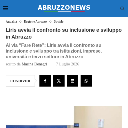
Attualità
Regione Abruzzo
Sociale
Liris avvia il confronto su inclusione e sviluppo
in Abruzzo
Al via “Fare Rete”: Liris avvia il confronto su
inclusione e sviluppo tra istituzioni, imprese,
università e terzo settore in Abruzzo
scritto da
Marina Denegri
7 Luglio 2026
CONDIVIDI