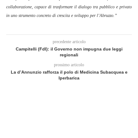
collaborazione, capace di trasformare il dialogo tra pubblico e privato
in uno strumento concreto di crescita e sviluppo per l’Abruzzo.”
precedente articolo
Campitelli (FdI): il Governo non impugna due leggi
regionali
prossimo articolo
La d’Annunzio rafforza il polo di Medicina Subacquea e
Iperbarica