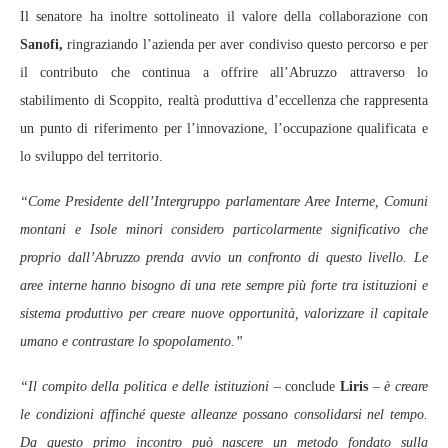
Il senatore ha inoltre sottolineato il valore della collaborazione con
Sanofi,
ringraziando l’azienda per aver condiviso questo percorso e per
il contributo che continua a offrire all’Abruzzo attraverso lo
stabilimento di Scoppito, realtà produttiva d’eccellenza che rappresenta
un punto di riferimento per l’innovazione, l’occupazione qualificata e
lo sviluppo del territorio.
“Come Presidente dell’Intergruppo parlamentare Aree Interne, Comuni
montani e Isole minori considero particolarmente significativo che
proprio dall’Abruzzo prenda avvio un confronto di questo livello. Le
aree interne hanno bisogno di una rete sempre più forte tra istituzioni e
sistema produttivo per creare nuove opportunità, valorizzare il capitale
umano e contrastare lo spopolamento.”
“Il compito della politica e delle istituzioni
– conclude
Liris
–
è creare
le condizioni affinché queste alleanze possano consolidarsi nel tempo.
Da questo primo incontro può nascere un metodo fondato sulla